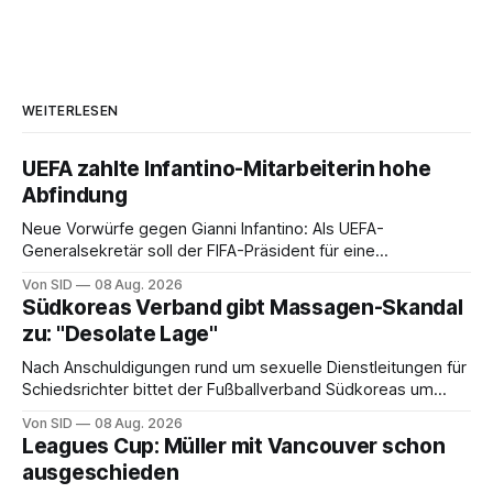
WEITERLESEN
UEFA zahlte Infantino-Mitarbeiterin hohe
Abfindung
Neue Vorwürfe gegen Gianni Infantino: Als UEFA-
Generalsekretär soll der FIFA-Präsident für eine
Mitarbeiterin eine hohe Abfindung ausgehandelt haben.
Von SID
08 Aug. 2026
Südkoreas Verband gibt Massagen-Skandal
zu: "Desolate Lage"
Nach Anschuldigungen rund um sexuelle Dienstleitungen für
Schiedsrichter bittet der Fußballverband Südkoreas um
Entschuldigung.
Von SID
08 Aug. 2026
Leagues Cup: Müller mit Vancouver schon
ausgeschieden