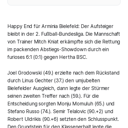
Happy End für Arminia Bielefeld: Der Aufsteiger
bleibt in der 2. Fußball-Bundesliga. Die Mannschaft
von Trainer Mitch Kniat erkämpfte sich die Rettung
im packenden Abstiegs-Showdown durch ein
furioses 6:1 (0:1) gegen Hertha BSC.
Joel Grodowski (49.) erzielte nach dem Rückstand
durch Linus Gechter (37.) den umjubelten
Bielefelder Ausgleich, dann legte der Stürmer
seinen zweiten Treffer nach (59.). Für die
Entscheidung sorgten Monju Momuluh (65.) und
Stefano Russo (74.). Semir Telalovic (90.+2) und
Robert Uldrikis (90.+6) setzten den Schlusspunkt.
Den Grundstein für den Klassenerhalt legte die