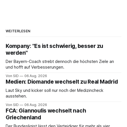
WEITERLESEN
Kompany: "Es ist schwierig, besser zu
werden"
Der Bayern-Coach strebt dennoch die höchsten Ziele an
und hofft auf Verbesserungen.
Von SID
06 Aug. 2026
Medien: Diomande wechselt zu Real Madrid
Laut Sky und kicker soll nur noch der Medizincheck
ausstehen.
Von SID
06 Aug. 2026
FCA: Giannoulis wechselt nach
Griechenland
Der Bundesligist lässt den Verteidiger für mehr als vier