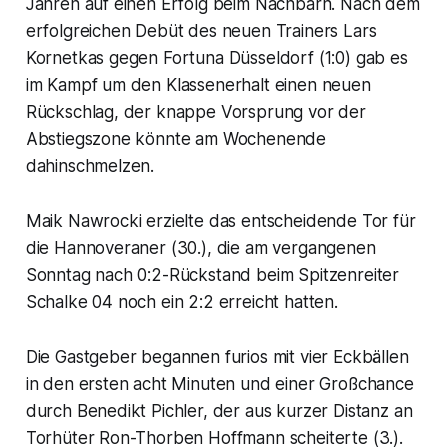
Jahren auf einen Erfolg beim Nachbarn. Nach dem
erfolgreichen Debüt des neuen Trainers Lars
Kornetkas gegen Fortuna Düsseldorf (1:0) gab es
im Kampf um den Klassenerhalt einen neuen
Rückschlag, der knappe Vorsprung vor der
Abstiegszone könnte am Wochenende
dahinschmelzen.
Maik Nawrocki erzielte das entscheidende Tor für
die Hannoveraner (30.), die am vergangenen
Sonntag nach 0:2-Rückstand beim Spitzenreiter
Schalke 04 noch ein 2:2 erreicht hatten.
Die Gastgeber begannen furios mit vier Eckbällen
in den ersten acht Minuten und einer Großchance
durch Benedikt Pichler, der aus kurzer Distanz an
Torhüter Ron-Thorben Hoffmann scheiterte (3.).