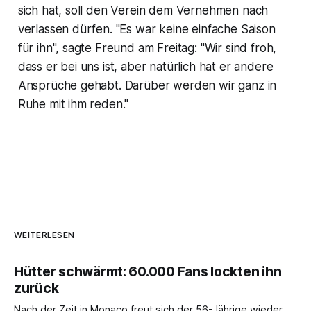
sich hat, soll den Verein dem Vernehmen nach
verlassen dürfen. "Es war keine einfache Saison
für ihn", sagte Freund am Freitag: "Wir sind froh,
dass er bei uns ist, aber natürlich hat er andere
Ansprüche gehabt. Darüber werden wir ganz in
Ruhe mit ihm reden."
WEITERLESEN
Hütter schwärmt: 60.000 Fans lockten ihn
zurück
Nach der Zeit in Monaco freut sich der 56-Jährige wieder