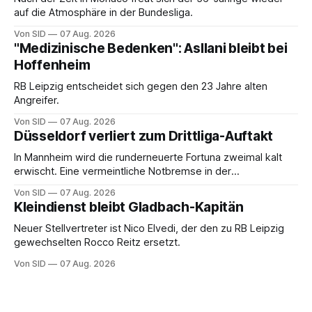
auf die Atmosphäre in der Bundesliga.
Von SID
07 Aug. 2026
"Medizinische Bedenken": Asllani bleibt bei
Hoffenheim
RB Leipzig entscheidet sich gegen den 23 Jahre alten
Angreifer.
Von SID
07 Aug. 2026
Düsseldorf verliert zum Drittliga-Auftakt
In Mannheim wird die runderneuerte Fortuna zweimal kalt
erwischt. Eine vermeintliche Notbremse in der
Anfangsphase sorgt für Zündstoff.
Von SID
07 Aug. 2026
Kleindienst bleibt Gladbach-Kapitän
Neuer Stellvertreter ist Nico Elvedi, der den zu RB Leipzig
gewechselten Rocco Reitz ersetzt.
Von SID
07 Aug. 2026