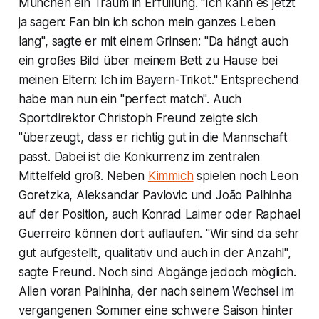
München ein Traum in Erfüllung. "Ich kann es jetzt
ja sagen: Fan bin ich schon mein ganzes Leben
lang", sagte er mit einem Grinsen: "Da hängt auch
ein großes Bild über meinem Bett zu Hause bei
meinen Eltern: Ich im Bayern-Trikot." Entsprechend
habe man nun ein "perfect match". Auch
Sportdirektor Christoph Freund zeigte sich
"überzeugt, dass er richtig gut in die Mannschaft
passt. Dabei ist die Konkurrenz im zentralen
Mittelfeld groß. Neben
Kimmich
spielen noch Leon
Goretzka, Aleksandar Pavlovic und João Palhinha
auf der Position, auch Konrad Laimer oder Raphael
Guerreiro können dort auflaufen. "Wir sind da sehr
gut aufgestellt, qualitativ und auch in der Anzahl",
sagte Freund. Noch sind Abgänge jedoch möglich.
Allen voran Palhinha, der nach seinem Wechsel im
vergangenen Sommer eine schwere Saison hinter