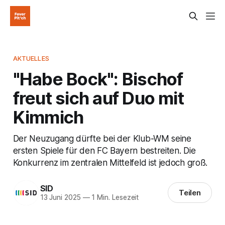
AKTUELLES
"Habe Bock": Bischof
freut sich auf Duo mit
Kimmich
Der Neuzugang dürfte bei der Klub-WM seine
ersten Spiele für den FC Bayern bestreiten. Die
Konkurrenz im zentralen Mittelfeld ist jedoch groß.
SID
Teilen
13 Juni 2025
—
1 Min. Lesezeit