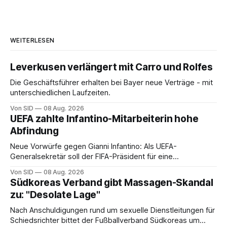
WEITERLESEN
Leverkusen verlängert mit Carro und Rolfes
Die Geschäftsführer erhalten bei Bayer neue Verträge - mit
unterschiedlichen Laufzeiten.
Von SID
08 Aug. 2026
UEFA zahlte Infantino-Mitarbeiterin hohe
Abfindung
Neue Vorwürfe gegen Gianni Infantino: Als UEFA-
Generalsekretär soll der FIFA-Präsident für eine
Mitarbeiterin eine hohe Abfindung ausgehandelt haben.
Von SID
08 Aug. 2026
Südkoreas Verband gibt Massagen-Skandal
zu: "Desolate Lage"
Nach Anschuldigungen rund um sexuelle Dienstleitungen für
Schiedsrichter bittet der Fußballverband Südkoreas um