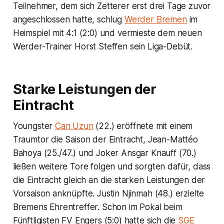
Teilnehmer, dem sich Zetterer erst drei Tage zuvor
angeschlossen hatte, schlug
Werder Bremen
im
Heimspiel mit 4:1 (2:0) und vermieste dem neuen
Werder-Trainer Horst Steffen sein Liga-Debüt.
Starke Leistungen der
Eintracht
Youngster
Can Uzun
(22.) eröffnete mit einem
Traumtor die Saison der Eintracht, Jean-Mattéo
Bahoya (25./47.) und Joker Ansgar Knauff (70.)
ließen weitere Tore folgen und sorgten dafür, dass
die Eintracht gleich an die starken Leistungen der
Vorsaison anknüpfte. Justin Njinmah (48.) erzielte
Bremens Ehrentreffer. Schon im Pokal beim
Fünftligisten FV Engers (5:0) hatte sich die
SGE