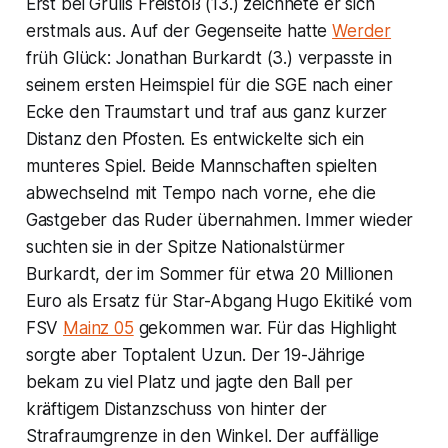
Erst bei Grülls Freistoß (13.) zeichnete er sich
erstmals aus. Auf der Gegenseite hatte
Werder
früh Glück: Jonathan Burkardt (3.) verpasste in
seinem ersten Heimspiel für die SGE nach einer
Ecke den Traumstart und traf aus ganz kurzer
Distanz den Pfosten. Es entwickelte sich ein
munteres Spiel. Beide Mannschaften spielten
abwechselnd mit Tempo nach vorne, ehe die
Gastgeber das Ruder übernahmen. Immer wieder
suchten sie in der Spitze Nationalstürmer
Burkardt, der im Sommer für etwa 20 Millionen
Euro als Ersatz für Star-Abgang Hugo Ekitiké vom
FSV
Mainz 05
gekommen war. Für das Highlight
sorgte aber Toptalent Uzun. Der 19-Jährige
bekam zu viel Platz und jagte den Ball per
kräftigem Distanzschuss von hinter der
Strafraumgrenze in den Winkel. Der auffällige