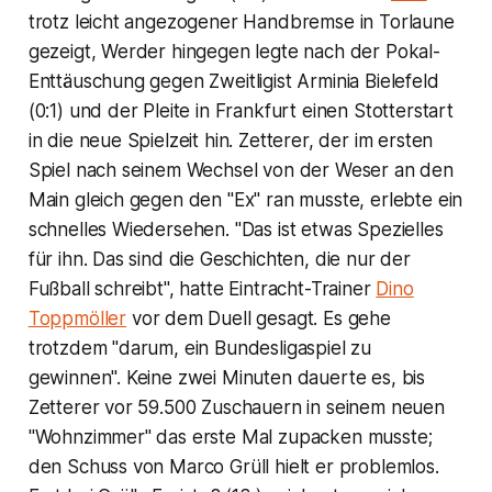
trotz leicht angezogener Handbremse in Torlaune
gezeigt, Werder hingegen legte nach der Pokal-
Enttäuschung gegen Zweitligist Arminia Bielefeld
(0:1) und der Pleite in Frankfurt einen Stotterstart
in die neue Spielzeit hin. Zetterer, der im ersten
Spiel nach seinem Wechsel von der Weser an den
Main gleich gegen den "Ex" ran musste, erlebte ein
schnelles Wiedersehen. "Das ist etwas Spezielles
für ihn. Das sind die Geschichten, die nur der
Fußball schreibt", hatte Eintracht-Trainer
Dino
Toppmöller
vor dem Duell gesagt. Es gehe
trotzdem "darum, ein Bundesligaspiel zu
gewinnen". Keine zwei Minuten dauerte es, bis
Zetterer vor 59.500 Zuschauern in seinem neuen
"Wohnzimmer" das erste Mal zupacken musste;
den Schuss von Marco Grüll hielt er problemlos.