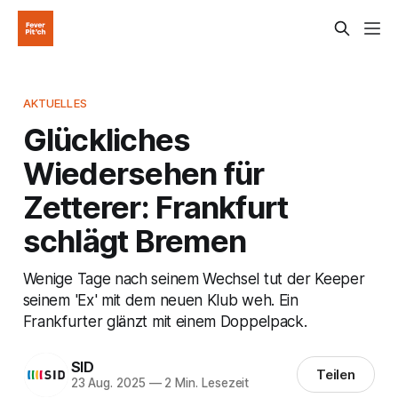
AKTUELLES
Glückliches
Wiedersehen für
Zetterer: Frankfurt
schlägt Bremen
Wenige Tage nach seinem Wechsel tut der Keeper
seinem 'Ex' mit dem neuen Klub weh. Ein
Frankfurter glänzt mit einem Doppelpack.
SID
Teilen
23 Aug. 2025
—
2 Min. Lesezeit