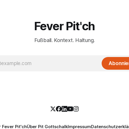
Fever Pit'ch
Fußball. Kontext. Haltung.
Abonnie
 Fever Pit'ch
Über Pit Gottschalk
Impressum
Datenschutzerklä