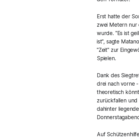
Erst hatte der S
zwei Metern nur 
wurde. "Es ist gei
ist", sagte Matan
"Zeit" zur Einge
Spielen.
Dank des Siegtre
drei nach vorne - 
theoretisch könn
zurückfallen und 
dahinter liegende
Donnerstagabend 
Auf Schützenhilfe