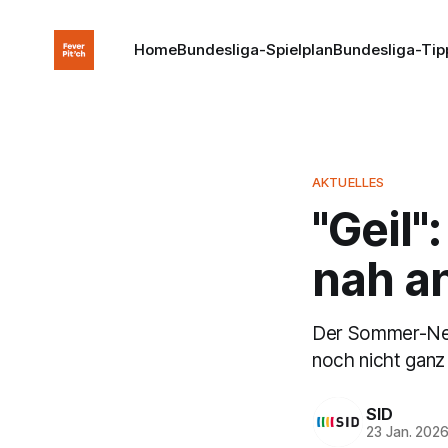
Home
Bundesliga-Spielplan
Bundesliga-Tip
AKTUELLES
"Geil"
nah an
Der Sommer-Neuz
noch nicht ganz 
SID
23 Jan. 202