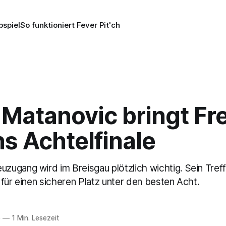
pspiel
So funktioniert Fever Pit'ch
: Matanovic bringt Fr
s Achtelfinale
ugang wird im Breisgau plötzlich wichtig. Sein Treff
für einen sicheren Platz unter den besten Acht.
6
—
1 Min. Lesezeit