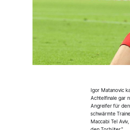
Igor Matanovic k
Achtelfinale gar
Angreifer für den
schwärmte Traine
Maccabi Tel Aviv,
den Torhüter."