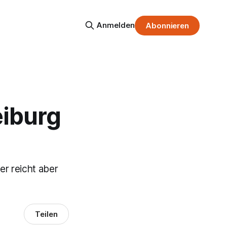
Anmelden
Abonnieren
eiburg
er reicht aber
Teilen