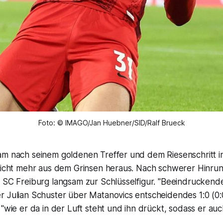
Foto: © IMAGO/Jan Huebner/SID/Ralf Brueck
am nach seinem goldenen Treffer und dem Riesenschritt i
 nicht mehr aus dem Grinsen heraus. Nach schwerer Hinru
 SC Freiburg langsam zur Schlüsselfigur. "Beeindruckende
r Julian Schuster über Matanovics entscheidendes 1:0 (0
 "wie er da in der Luft steht und ihn drückt, sodass er auch