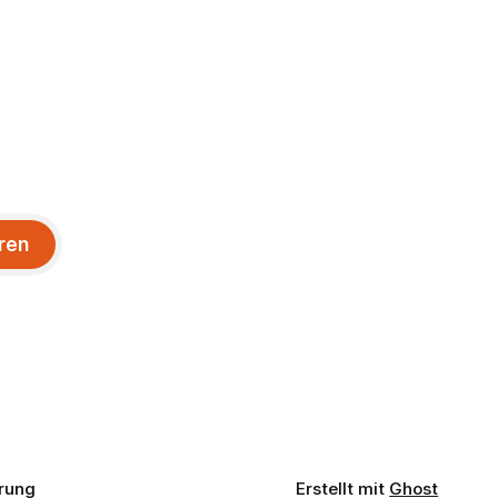
ren
rung
Erstellt mit
Ghost