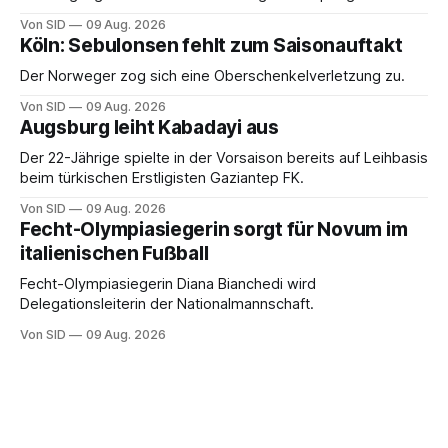
Von SID
09 Aug. 2026
Köln: Sebulonsen fehlt zum Saisonauftakt
Der Norweger zog sich eine Oberschenkelverletzung zu.
Von SID
09 Aug. 2026
Augsburg leiht Kabadayi aus
Der 22-Jährige spielte in der Vorsaison bereits auf Leihbasis
beim türkischen Erstligisten Gaziantep FK.
Von SID
09 Aug. 2026
Fecht-Olympiasiegerin sorgt für Novum im
italienischen Fußball
Fecht-Olympiasiegerin Diana Bianchedi wird
Delegationsleiterin der Nationalmannschaft.
Von SID
09 Aug. 2026