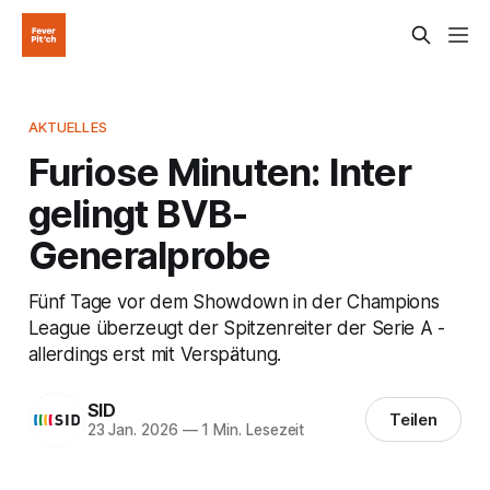
AKTUELLES
Furiose Minuten: Inter
gelingt BVB-
Generalprobe
Fünf Tage vor dem Showdown in der Champions
League überzeugt der Spitzenreiter der Serie A -
allerdings erst mit Verspätung.
SID
Teilen
23 Jan. 2026
—
1 Min. Lesezeit