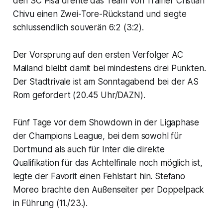
den SC Pisa drehte das Team von Trainer Cristian
Chivu einen Zwei-Tore-Rückstand und siegte
schlussendlich souverän 6:2 (3:2).
Der Vorsprung auf den ersten Verfolger AC
Mailand bleibt damit bei mindestens drei Punkten.
Der Stadtrivale ist am Sonntagabend bei der AS
Rom gefordert (20.45 Uhr/DAZN).
Fünf Tage vor dem Showdown in der Ligaphase
der Champions League, bei dem sowohl für
Dortmund als auch für Inter die direkte
Qualifikation für das Achtelfinale noch möglich ist,
legte der Favorit einen Fehlstart hin. Stefano
Moreo brachte den Außenseiter per Doppelpack
in Führung (11./23.).