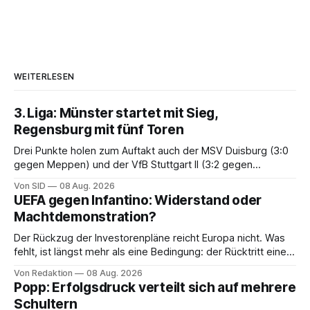
WEITERLESEN
3. Liga: Münster startet mit Sieg,
Regensburg mit fünf Toren
Drei Punkte holen zum Auftakt auch der MSV Duisburg (3:0
gegen Meppen) und der VfB Stuttgart II (3:2 gegen
Havelse).
Von SID
08 Aug. 2026
UEFA gegen Infantino: Widerstand oder
Machtdemonstration?
Der Rückzug der Investorenpläne reicht Europa nicht. Was
fehlt, ist längst mehr als eine Bedingung: der Rücktritt eines
einzelnen Mannes
Von Redaktion
08 Aug. 2026
Popp: Erfolgsdruck verteilt sich auf mehrere
Schultern