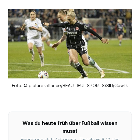
Foto: © picture-alliance/BEAUTIFUL SPORTS/SID/Gawlik
Was du heute früh über Fußball wissen
musst
Einordnung statt Aufregung. Täglich um 6:10 Uhr.