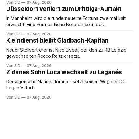
Von SID
07 Aug. 2026
Düsseldorf verliert zum Drittliga-Auftakt
In Mannheim wird die runderneuerte Fortuna zweimal kalt
erwischt. Eine vermeintliche Notbremse in der
Anfangsphase sorgt für Zündstoff.
Von SID
07 Aug. 2026
Kleindienst bleibt Gladbach-Kapitän
Neuer Stellvertreter ist Nico Elvedi, der den zu RB Leipzig
gewechselten Rocco Reitz ersetzt.
Von SID
07 Aug. 2026
Zidanes Sohn Luca wechselt zu Leganés
Der algerische Nationaltorhüter setzt seinen Weg bei CD
Leganés fort.
Von SID
07 Aug. 2026