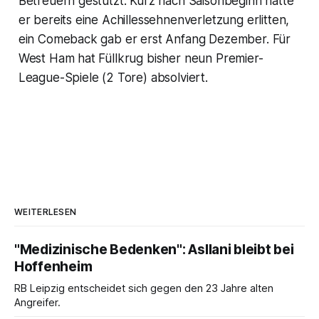
Betreuern gestützt. Kurz nach Saisonbeginn hatte
er bereits eine Achillessehnenverletzung erlitten,
ein Comeback gab er erst Anfang Dezember. Für
West Ham hat Füllkrug bisher neun Premier-
League-Spiele (2 Tore) absolviert.
WEITERLESEN
"Medizinische Bedenken": Asllani bleibt bei
Hoffenheim
RB Leipzig entscheidet sich gegen den 23 Jahre alten
Angreifer.