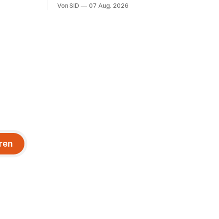
Mittelfeldspieler.
Von SID
07 Aug. 2026
ren