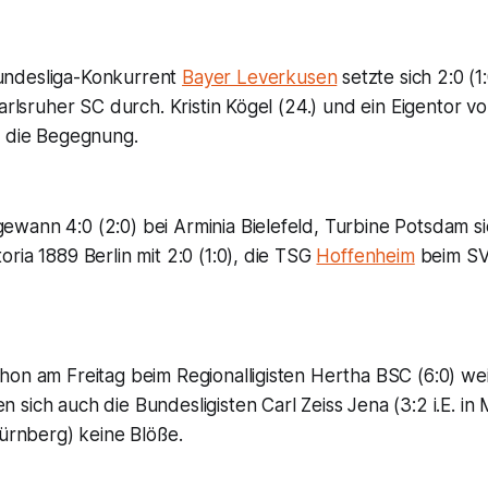
ndesliga-Konkurrent
Bayer Leverkusen
setzte sich 2:0 (1
Karlsruher SC durch. Kristin Kögel (24.) und ein Eigentor 
n die Begegnung.
wann 4:0 (2:0) bei Arminia Bielefeld, Turbine Potsdam s
ria 1889 Berlin mit 2:0 (1:0), die TSG
Hoffenheim
beim SV
hon am Freitag beim Regionalligisten Hertha BSC (6:0) w
sich auch die Bundesligisten Carl Zeiss Jena (3:2 i.E. i
Nürnberg) keine Blöße.