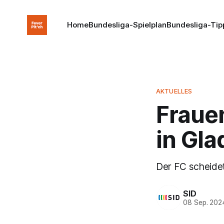
Home
Bundesliga-Spielplan
Bundesliga-Tip
AKTUELLES
Frauen
in Gl
Der FC scheidet 
SID
08 Sep. 202