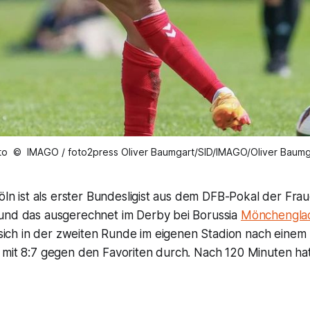
to © IMAGO / foto2press Oliver Baumgart/SID/IMAGO/Oliver Baumg
Köln ist als erster Bundesligist aus dem DFB-Pokal der Fra
und das ausgerechnet im Derby bei Borussia
Mönchengla
e sich in der zweiten Runde im eigenen Stadion nach einem 
mit 8:7 gegen den Favoriten durch. Nach 120 Minuten hatte 