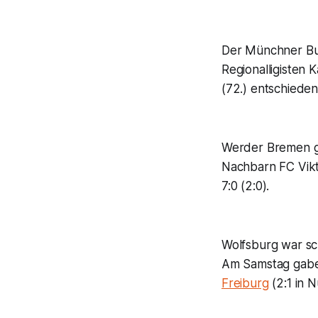
Der Münchner Bu
Regionalligisten 
(72.) entschiede
Werder Bremen ge
Nachbarn FC Vikto
7:0 (2:0).
Wolfsburg war sc
Am Samstag gaben 
Freiburg
(2:1 in 