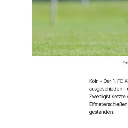
Fo
Köln - Der 1. FC 
ausgeschieden - 
Zweitligist setzt
Elfmeterschießen 
gestanden.