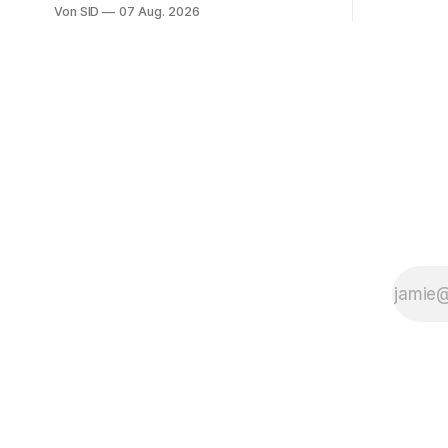
einem Londoner Nachtclub.
Von SID
07 Aug. 2026