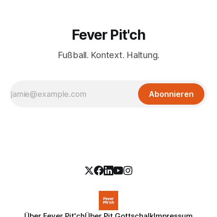
Fever Pit'ch
Fußball. Kontext. Haltung.
Abonnieren
Über Fever Pit'ch
Über Pit Gottschalk
Impressum