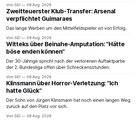
Von SID
08 Aug. 2026
Zweitteuerster Klub-Transfer: Arsenal
verpflichtet Guimaraes
Das lange Werben um den Mittelfeldspieler ist von Erfolg.
Von SID
08 Aug. 2026
Witteks über Beinahe-Amputation: "Hätte
böse enden können"
Der 30-Jährige spricht nach der verlorenen Auftaktpartie
der 2. Bundesliga offen über Schreckensstunden.
Von SID
08 Aug. 2026
Klinsmann über Horror-Verletzung: "Ich
hatte Glück"
Der Sohn von Jürgen Klinsmann hat noch einen langen Weg
zurück auf den Platz vor sich.
Von SID
08 Aug. 2026