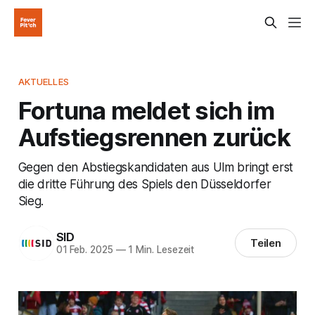
AKTUELLES
Fortuna meldet sich im
Aufstiegsrennen zurück
Gegen den Abstiegskandidaten aus Ulm bringt erst
die dritte Führung des Spiels den Düsseldorfer
Sieg.
SID
Teilen
01 Feb. 2025
—
1 Min. Lesezeit