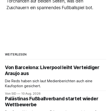
Torchancen auf beiden Seiten, was den
Zuschauern ein spannendes Fußballspiel bot.
WEITERLESEN
Von Barcelona: Liverpool leiht Verteidiger
Araujo aus
Die Reds haben sich laut Medienberichten auch eine
Kaufoption gesichert.
Von SID
10 Aug. 2026
Palästinas Fußballverband startet wieder
Wettbewerbe