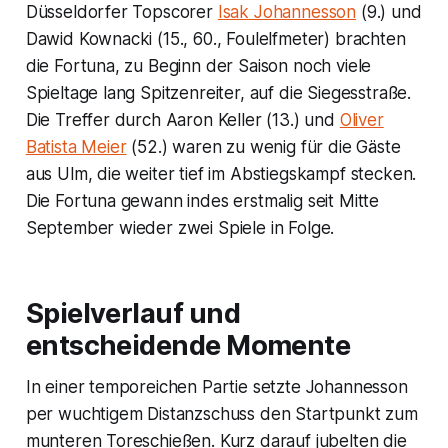
Düsseldorfer Topscorer
Isak Johannesson
(9.) und
Dawid Kownacki (15., 60., Foulelfmeter) brachten
die Fortuna, zu Beginn der Saison noch viele
Spieltage lang Spitzenreiter, auf die Siegesstraße.
Die Treffer durch Aaron Keller (13.) und
Oliver
Batista Meier
(52.) waren zu wenig für die Gäste
aus Ulm, die weiter tief im Abstiegskampf stecken.
Die Fortuna gewann indes erstmalig seit Mitte
September wieder zwei Spiele in Folge.
Spielverlauf und
entscheidende Momente
In einer temporeichen Partie setzte Johannesson
per wuchtigem Distanzschuss den Startpunkt zum
munteren Toreschießen. Kurz darauf jubelten die