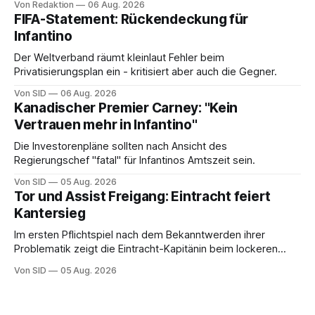
Von Redaktion
06 Aug. 2026
FIFA-Statement: Rückendeckung für
Infantino
Der Weltverband räumt kleinlaut Fehler beim
Privatisierungsplan ein - kritisiert aber auch die Gegner.
Von SID
06 Aug. 2026
Kanadischer Premier Carney: "Kein
Vertrauen mehr in Infantino"
Die Investorenpläne sollten nach Ansicht des
Regierungschef "fatal" für Infantinos Amtszeit sein.
Von SID
05 Aug. 2026
Tor und Assist Freigang: Eintracht feiert
Kantersieg
Im ersten Pflichtspiel nach dem Bekanntwerden ihrer
Problematik zeigt die Eintracht-Kapitänin beim lockeren
Sieg eine starke Leistung.
Von SID
05 Aug. 2026