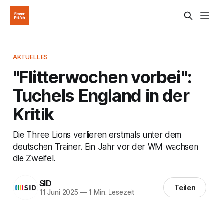
AKTUELLES
"Flitterwochen vorbei":
Tuchels England in der
Kritik
Die Three Lions verlieren erstmals unter dem
deutschen Trainer. Ein Jahr vor der WM wachsen
die Zweifel.
SID
Teilen
11 Juni 2025
—
1 Min. Lesezeit