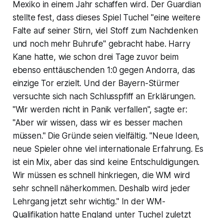
Mexiko in einem Jahr schaffen wird. Der Guardian
stellte fest, dass dieses Spiel Tuchel "eine weitere
Falte auf seiner Stirn, viel Stoff zum Nachdenken
und noch mehr Buhrufe" gebracht habe. Harry
Kane hatte, wie schon drei Tage zuvor beim
ebenso enttäuschenden 1:0 gegen Andorra, das
einzige Tor erzielt. Und der Bayern-Stürmer
versuchte sich nach Schlusspfiff an Erklärungen.
"Wir werden nicht in Panik verfallen", sagte er:
"Aber wir wissen, dass wir es besser machen
müssen." Die Gründe seien vielfältig. "Neue Ideen,
neue Spieler ohne viel internationale Erfahrung. Es
ist ein Mix, aber das sind keine Entschuldigungen.
Wir müssen es schnell hinkriegen, die WM wird
sehr schnell näherkommen. Deshalb wird jeder
Lehrgang jetzt sehr wichtig." In der WM-
Qualifikation hatte England unter Tuchel zuletzt