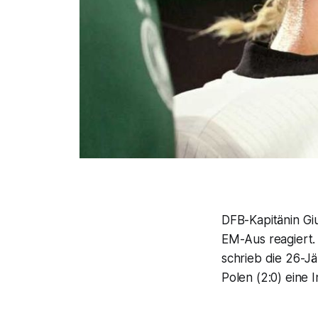
DFB-Kapitänin Giu
EM-Aus reagiert. 
schrieb die 26-Jä
Polen (2:0) eine 