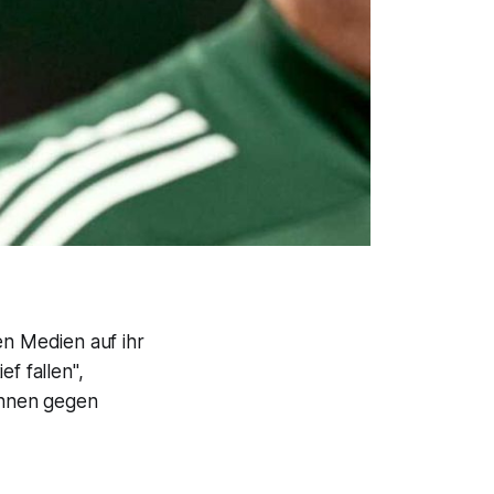
en Medien auf ihr
f fallen",
rinnen gegen