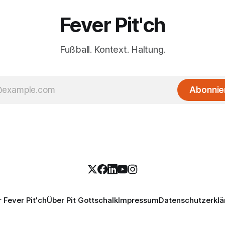
Fever Pit'ch
Fußball. Kontext. Haltung.
Abonnie
 Fever Pit'ch
Über Pit Gottschalk
Impressum
Datenschutzerklä