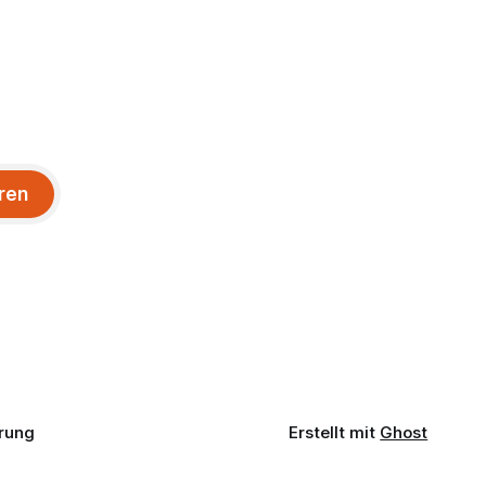
ren
rung
Erstellt mit
Ghost