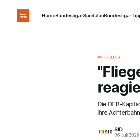
Home
Bundesliga-Spielplan
Bundesliga-Tip
AKTUELLES
"Flieg
reagi
Die DFB-Kapitäni
ihre Achterbahn
SID
06 Juli 2025