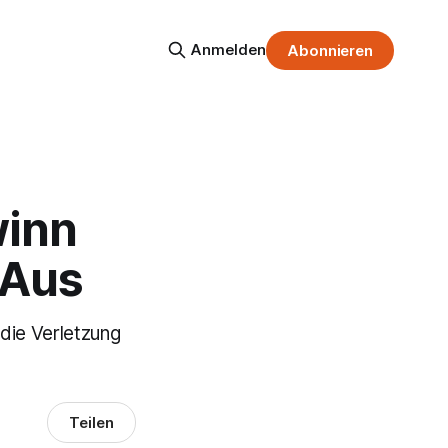
Anmelden
Abonnieren
winn
-Aus
 die Verletzung
Teilen