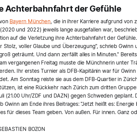
e Achterbahnfahrt der Gefühle
 von
Bayern München
, die in ihrer Karriere aufgrund von 
2020 und 2022) jeweils lange ausgefallen war, beschrieb 
tion auf die Verletzung ihre Achterbahnfahrt der Gefühle.
er Stolz, voller Glaube und Überzeugung", schrieb Gwinn 
o groß geträumt. Und dann zerfällt alles in Minuten." Bereit
e am vergangenen Freitag musste die Münchnerin unter T
den. Ihr erstes Turnier als DFB-Kapitänin war für Gwinn 
et. Am Sonntag reiste sie aus dem DFB-Quartier in Züric
tützen, ist eine Rückkehr nach Zürich zum dritten Gruppe
uli (21.00 Uhr/ZDF und DAZN) gegen Schweden geplant. Da
eb Gwinn am Ende ihres Beitrages: "Jetzt heißt es: Energie
les für dieses Team geben. Von außen. Für innen. Ganz ode
/SEBASTIEN BOZON