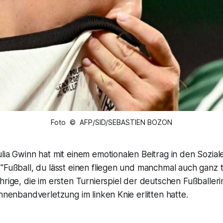
Foto © AFP/SID/SEBASTIEN BOZON
lia Gwinn hat mit einem emotionalen Beitrag in den Sozial
"Fußball, du lässt einen fliegen und manchmal auch ganz tie
hrige, die im ersten Turnierspiel der deutschen Fußballe
Innenbandverletzung im linken Knie erlitten hatte.