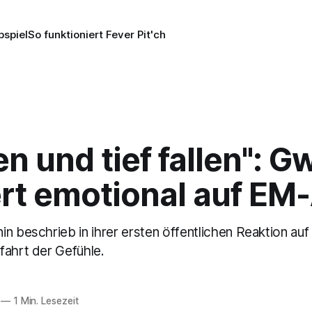
pspiel
So funktioniert Fever Pit'ch
en und tief fallen": G
ert emotional auf EM
n beschrieb in ihrer ersten öffentlichen Reaktion auf
fahrt der Gefühle.
—
1 Min. Lesezeit