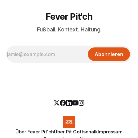
Fever Pit'ch
Fußball. Kontext. Haltung.
Abonnieren
Über Fever Pit'ch
Über Pit Gottschalk
Impressum