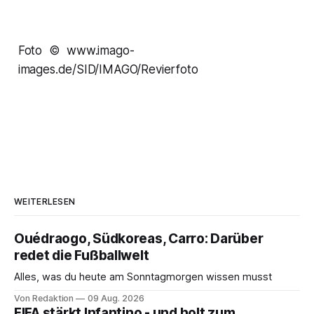
Foto © www.imago-
images.de/SID/IMAGO/Revierfoto
WEITERLESEN
Ouédraogo, Südkoreas, Carro: Darüber
redet die Fußballwelt
Alles, was du heute am Sonntagmorgen wissen musst
Von Redaktion
09 Aug. 2026
FIFA stärkt Infantino - und holt zum