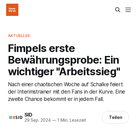
AKTUELLES
Fimpels erste
Bewährungsprobe: Ein
wichtiger "Arbeitssieg"
Nach einer chaotischen Woche auf Schalke feiert
der Interimstrainer mit den Fans in der Kurve. Eine
zweite Chance bekommt er in jedem Fall.
SID
Teilen
29 Sep. 2024
—
1 Min. Lesezeit