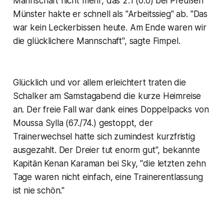
Mannschaft nicht mehr, das 2:1 (0:0) bei Preußen
Münster hakte er schnell als "Arbeitssieg" ab. "Das
war kein Leckerbissen heute. Am Ende waren wir
die glücklichere Mannschaft", sagte Fimpel.
Glücklich und vor allem erleichtert traten die
Schalker am Samstagabend die kurze Heimreise
an. Der freie Fall war dank eines Doppelpacks von
Moussa Sylla (67./74.) gestoppt, der
Trainerwechsel hatte sich zumindest kurzfristig
ausgezahlt. Der Dreier tut enorm gut", bekannte
Kapitän Kenan Karaman bei Sky, "die letzten zehn
Tage waren nicht einfach, eine Trainerentlassung
ist nie schön."