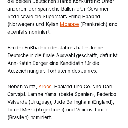
die beiden Deutschen starke Konkurrenz: Unter
anderem der spanische Ballon-d'Or-Gewinner
Rodri sowie die Superstars Erling Haaland
(Norwegen) und Kylian
Mbappe
(Frankreich) sind
ebenfalls nominiert.
Bei der Fußballerin des Jahres hat es keine
Deutsche in die finale Auswahl geschafft, dafür ist
Ann-Katrin Berger eine Kandidatin für die
Auszeichnung als Torhüterin des Jahres.
Neben Wirtz,
Kroos
, Haaland und Co. sind Dani
Carvajal, Lamine Yamal (beide Spanien), Federico
Valverde (Uruguay), Jude Bellingham (England),
Lionel Messi (Argentinien) und Vinicius Junior
(Brasilien) nominiert.