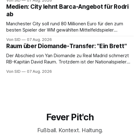
Von SID
07 Aug. 2026
Medien: City lehnt Barca-Angebot für Rodri
ab
Manchester City soll rund 80 Millionen Euro für den zum
besten Spieler der WM gewählten Mittelfeldspieler
verlangen.
Von SID
07 Aug. 2026
Raum über Diomande-Transfer: "Ein Brett"
Der Abschied von Yan Diomande zu Real Madrid schmerzt
RB-Kapitän David Raum. Trotzdem ist der Nationalspieler
auch stolz.
Von SID
07 Aug. 2026
Fever Pit'ch
Fußball. Kontext. Haltung.