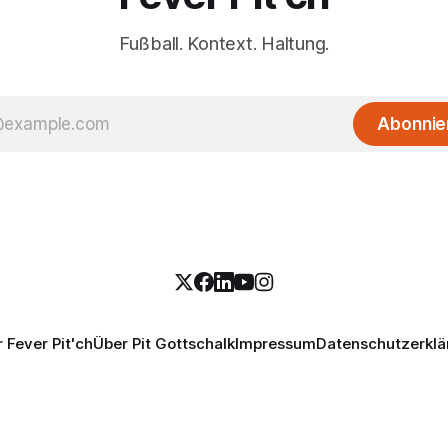
Fußball. Kontext. Haltung.
Abonnie
 Fever Pit'ch
Über Pit Gottschalk
Impressum
Datenschutzerklä