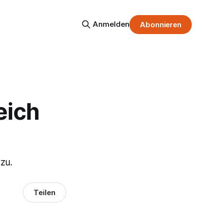
Anmelden
Abonnieren
eich
zu.
Teilen