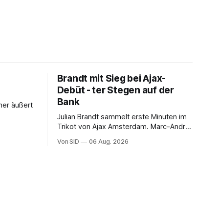
Brandt mit Sieg bei Ajax-
Debüt - ter Stegen auf der
Bank
her äußert
Julian Brandt sammelt erste Minuten im
Trikot von Ajax Amsterdam. Marc-André
ter Stegen muss sich gedulden.
Von SID
06 Aug. 2026