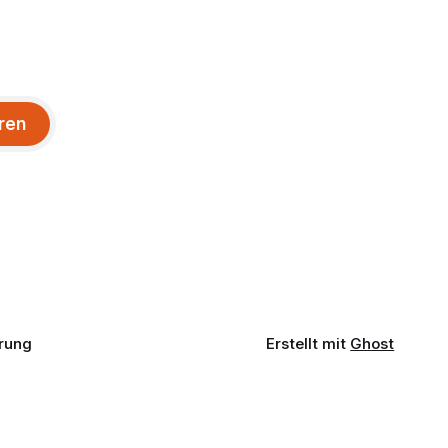
ren
rung
Erstellt mit
Ghost