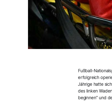
Fußball-National
erfolgreich oper
Jährige hatte si
des linken Waden
beginnen" und de