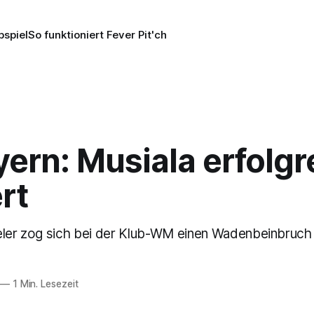
pspiel
So funktioniert Fever Pit'ch
ern: Musiala erfolgr
rt
eler zog sich bei der Klub-WM einen Wadenbeinbruch 
—
1 Min. Lesezeit