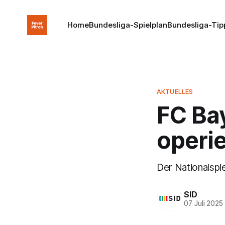
Home
Bundesliga-Spielplan
Bundesliga-Tip
AKTUELLES
FC Bay
operie
Der Nationalspi
SID
07 Juli 2025