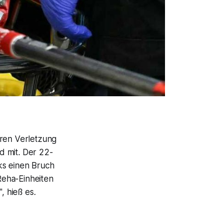
eren Verletzung
d mit. Der 22-
ks einen Bruch
Reha-Einheiten
 hieß es.