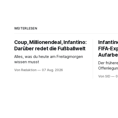
WEITERLESEN
Coup, Millionendeal, Infantino:
Infantin
Darüber redet die Fußballwelt
FIFA-Ex
Aufarbe
Alles, was du heute am Freitagmorgen
wissen musst
Der frühere
Offenlegun
Von Redaktion
07 Aug. 2026
Diese könn
Von SID
0
Infantinos 