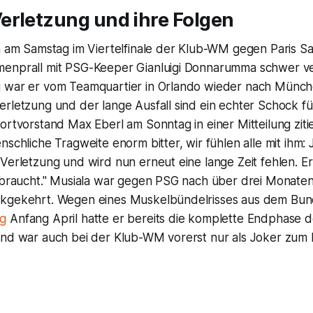
erletzung und ihre Folgen
h am Samstag im Viertelfinale der Klub-WM gegen Paris Sa
enprall mit PSG-Keeper Gianluigi Donnarumma schwer ver
 war er vom Teamquartier in Orlando wieder nach Münch
erletzung und der lange Ausfall sind ein echter Schock f
ortvorstand Max Eberl am Sonntag in einer Mitteilung ziti
nschliche Tragweite enorm bitter, wir fühlen alle mit ihm:
 Verletzung und wird nun erneut eine lange Zeit fehlen. 
 braucht." Musiala war gegen PSG nach über drei Monaten 
kgekehrt. Wegen eines Muskelbündelrisses aus dem Bund
g
Anfang April hatte er bereits die komplette Endphase 
und war auch bei der Klub-WM vorerst nur als Joker zum 