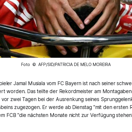
Foto © AFP/SID/PATRICIA DE MELO MOREIRA
spieler Jamal Musiala vom FC Bayern ist nach seiner schw
iert worden. Das teilte der Rekordmeister am Montagaben
ch vor zwei Tagen bei der Ausrenkung seines Sprunggelen
beins zugezogen. Er werde ab Dienstag "mit den ersten 
m FCB "die nächsten Monate nicht zur Verfügung stehen",