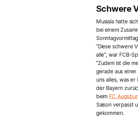
Schwere V
Musiala hatte sic
bei einem Zusamm
Sonntagvormittag
"Diese schwere V
alle", war FCB-Sp
"Zudem ist die me
gerade aus einer
uns alles, was er
der Bayern zurüc
beim
FC Augsbur
Saison verpasst 
gekommen.