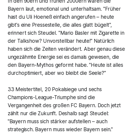
In den 90ern und frühen 2000ern waren die
Bayern laut, emotional und unterhaltsam. "Früher
hast du Uli Hoeneß einfach angerufen – heute
gibt's eine Pressestelle, die alles glatt bügelt",
erinnert sich Steudel. "Mario Basler mit Zigarette in
der Talkshow? Unvorstellbar heute!" Natürlich
haben sich die Zeiten verändert. Aber genau diese
ungezähmte Energie sei es damals gewesen, die
den Bayern-Mythos geformt habe. "Heute ist alles
durchoptimiert, aber wo bleibt die Seele?"
33 Meistertitel, 20 Pokalsiege und sechs
Champions-League-Triumphe sind die
Vergangenheit des großen FC Bayern. Doch jetzt
zählt nur die Zukunft. Deshalb sagt Steudel:
"Bayern muss sich stärker aufstellen – auch
strategisch. Bayern muss wieder Bayern sein."