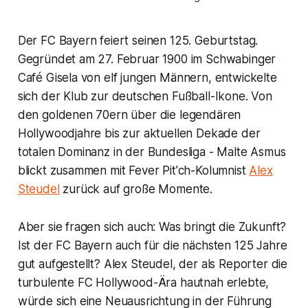
Der FC Bayern feiert seinen 125. Geburtstag.
Gegründet am 27. Februar 1900 im Schwabinger
Café Gisela von elf jungen Männern, entwickelte
sich der Klub zur deutschen Fußball-Ikone. Von
den goldenen 70ern über die legendären
Hollywoodjahre bis zur aktuellen Dekade der
totalen Dominanz in der Bundesliga - Malte Asmus
blickt zusammen mit Fever Pit'ch-Kolumnist
Alex
Steudel
zurück auf große Momente.
Aber sie fragen sich auch: Was bringt die Zukunft?
Ist der FC Bayern auch für die nächsten 125 Jahre
gut aufgestellt? Alex Steudel, der als Reporter die
turbulente FC Hollywood-Ära hautnah erlebte,
würde sich eine Neuausrichtung in der Führung