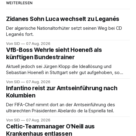
WEITERLESEN
Zidanes Sohn Luca wechselt zu Leganés
Der algerische Nationaltorhüter setzt seinen Weg bei CD
Leganés fort.
Von SID
07 Aug. 2026
VfB-Boss Wehrle sieht Hoeneß als
künftigen Bundestrainer
Aktuell jedoch sei Jürgen Klopp die Ideallösung und
Sebastian Hoeneß in Stuttgart sehr gut aufgehoben, so
Wehrle.
Von SID
07 Aug. 2026
Infantino reist zur Amtseinführung nach
Kolumbien
Der FIFA-Chef nimmt dort an der Amtseinführung des
ultrarechten Präsidenten Abelardo de la Espriella teil.
Von SID
07 Aug. 2026
Celtic-Teammanager O'Neill aus
Krankenhaus entlassen