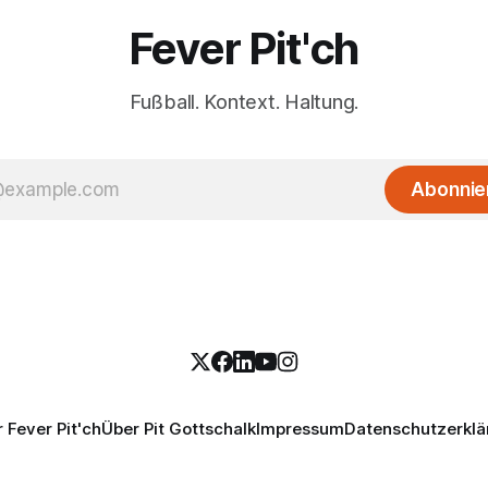
Fever Pit'ch
Fußball. Kontext. Haltung.
Abonnie
 Fever Pit'ch
Über Pit Gottschalk
Impressum
Datenschutzerklä