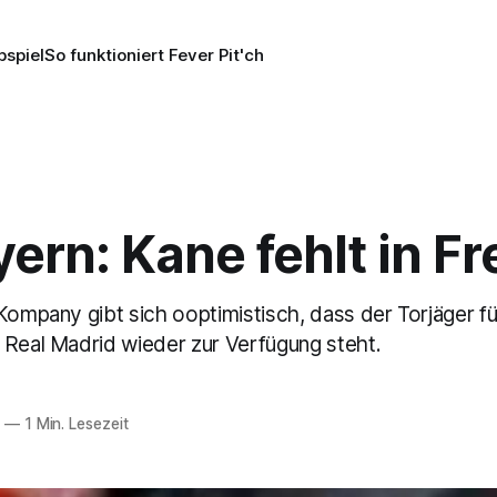
pspiel
So funktioniert Fever Pit'ch
ern: Kane fehlt in Fr
Kompany gibt sich ooptimistisch, dass der Torjäger fü
 Real Madrid wieder zur Verfügung steht.
6
—
1 Min. Lesezeit