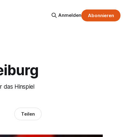
Anmelden
Abonnieren
eiburg
r das Hinspiel
Teilen