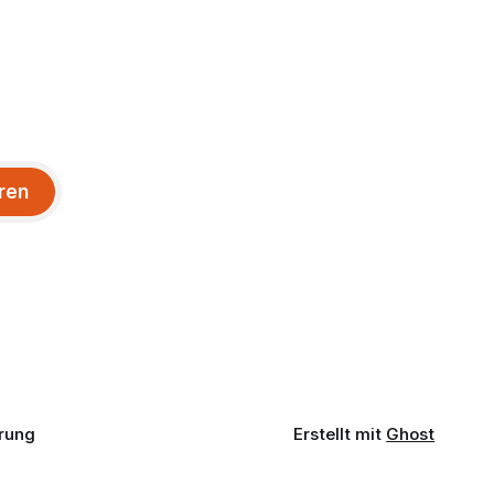
ren
rung
Erstellt mit
Ghost