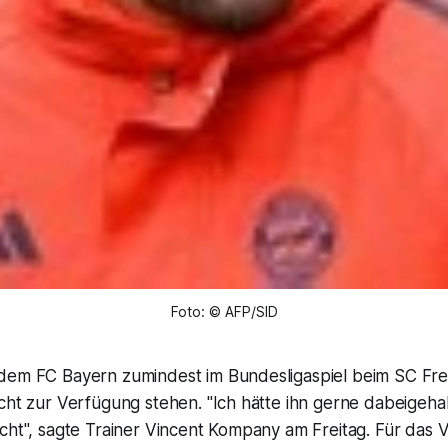
Foto: © AFP/SID
dem FC Bayern zumindest im Bundesligaspiel beim SC Fre
cht zur Verfügung stehen. "Ich hätte ihn gerne dabeigeha
cht", sagte Trainer Vincent Kompany am Freitag. Für das Vi