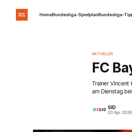
Home
Bundesliga-Spielplan
Bundesliga-Tip
AKTUELLES
FC Bay
Trainer Vincent 
am Dienstag bei
SID
03 Apr. 202