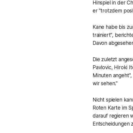
Hinspiel in der 
er "trotzdem posit
Kane habe bis zu
trainiert", beri
Davon abgesehen 
Die zuletzt ange
Pavlovic, Hiroki 
Minuten angeht",
wir sehen."
Nicht spielen kan
Roten Karte im Sp
darauf regieren w
Entscheidungen zu