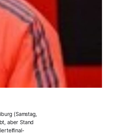
iburg (Samstag,
bt, aber Stand
ertelfinal-