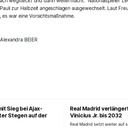
nfach wegsteckt und dann weitermacht." Nationalspieler L
Pauli zur Halbzeit angeschlagen ausgewechselt. Laut Fre
 es war eine Vorsichtsmaßnahme.
Alexandra BEIER
it Sieg bei Ajax-
Real Madrid verlänger
ter Stegen auf der
Vinicius Jr. bis 2032
Real Madrid setzt weiter auf 