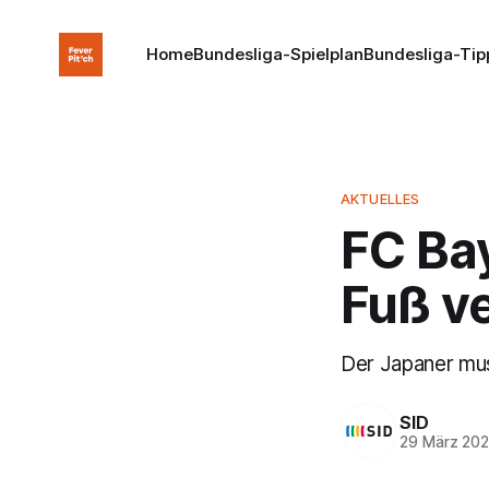
Home
Bundesliga-Spielplan
Bundesliga-Tip
AKTUELLES
FC Bay
Fuß ve
Der Japaner mus
SID
29 März 20