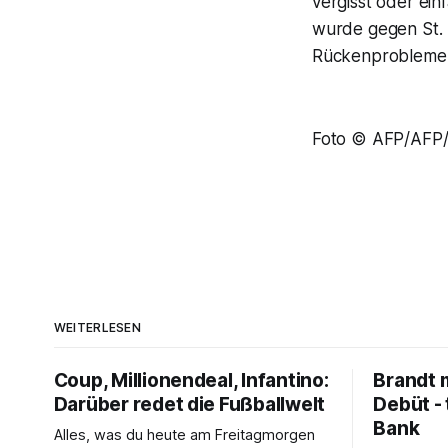
vergisst oder ei
wurde gegen St. 
Rückenprobleme,
Foto © AFP/AFP/
WEITERLESEN
Coup, Millionendeal, Infantino:
Brandt m
Darüber redet die Fußballwelt
Debüt - 
Bank
Alles, was du heute am Freitagmorgen