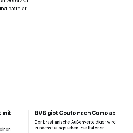
eon Goretzka
und hatte er
t mit
BVB gibt Couto nach Como ab
Der brasilianische Außenverteidiger wird
zunächst ausgeliehen, die Italiener
seinen