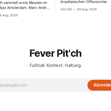
brasilianischen Offensivstar.
ndt sammelt erste Minuten im
 Ajax Amsterdam. Marc-André
Von SID
06 Aug. 2026
 muss sich gedulden.
6 Aug. 2026
Fever Pit'ch
Fußball. Kontext. Haltung.
Abonnie