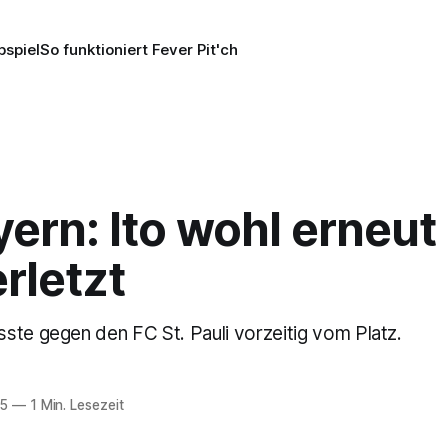
pspiel
So funktioniert Fever Pit'ch
ern: Ito wohl erneut
rletzt
ste gegen den FC St. Pauli vorzeitig vom Platz.
25
—
1 Min. Lesezeit