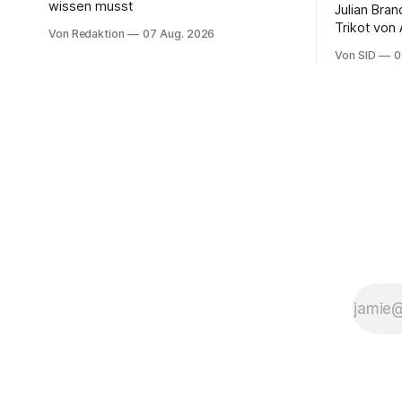
wissen musst
Julian Bra
Trikot von
Von Redaktion
07 Aug. 2026
ter Stegen
Von SID
0