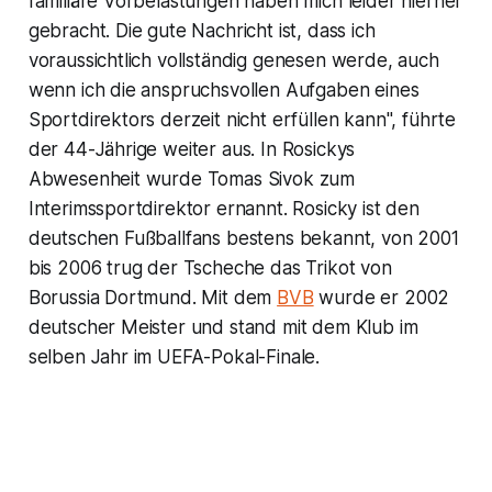
familiäre Vorbelastungen haben mich leider hierher
gebracht. Die gute Nachricht ist, dass ich
voraussichtlich vollständig genesen werde, auch
wenn ich die anspruchsvollen Aufgaben eines
Sportdirektors derzeit nicht erfüllen kann", führte
der 44-Jährige weiter aus. In Rosickys
Abwesenheit wurde Tomas Sivok zum
Interimssportdirektor ernannt. Rosicky ist den
deutschen Fußballfans bestens bekannt, von 2001
bis 2006 trug der Tscheche das Trikot von
Borussia Dortmund. Mit dem
BVB
wurde er 2002
deutscher Meister und stand mit dem Klub im
selben Jahr im UEFA-Pokal-Finale.