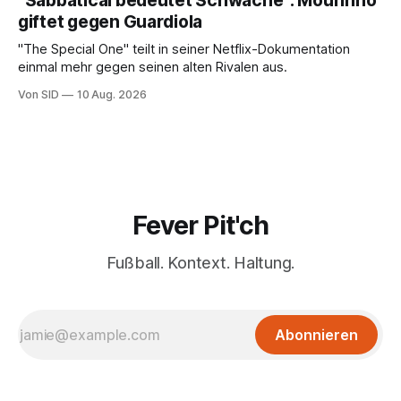
"Sabbatical bedeutet Schwäche": Mourinho
giftet gegen Guardiola
"The Special One" teilt in seiner Netflix-Dokumentation
einmal mehr gegen seinen alten Rivalen aus.
Von SID
10 Aug. 2026
Fever Pit'ch
Fußball. Kontext. Haltung.
Abonnieren