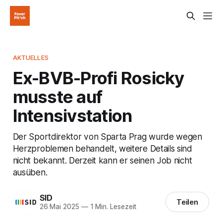
AKTUELLES
Ex-BVB-Profi Rosicky
musste auf
Intensivstation
Der Sportdirektor von Sparta Prag wurde wegen
Herzproblemen behandelt, weitere Details sind
nicht bekannt. Derzeit kann er seinen Job nicht
ausüben.
SID
Teilen
26 Mai 2025
—
1 Min. Lesezeit