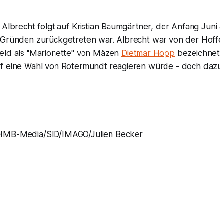
 Albrecht folgt auf Kristian Baumgärtner, der Anfang Juni
 Gründen zurückgetreten war. Albrecht war von der Hof
eld als "Marionette" von Mäzen
Dietmar Hopp
bezeichnet
f eine Wahl von Rotermundt reagieren würde - doch dazu
MB-Media/SID/IMAGO/Julien Becker