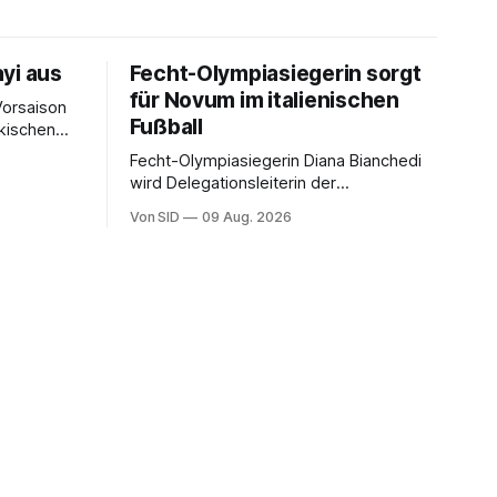
yi aus
Fecht-Olympiasiegerin sorgt
für Novum im italienischen
Vorsaison
Fußball
rkischen
Fecht-Olympiasiegerin Diana Bianchedi
wird Delegationsleiterin der
Nationalmannschaft.
Von SID
09 Aug. 2026