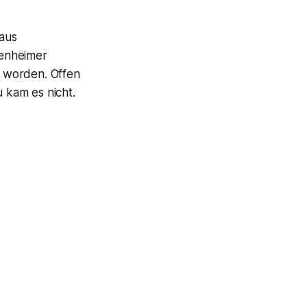
 aus
fenheimer
 worden. Offen
 kam es nicht.