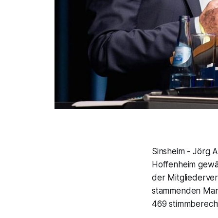
Sinsheim - Jörg 
Hoffenheim gewäh
der Mitgliederve
stammenden Marvi
469 stimmberecht