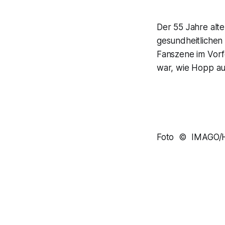
Der 55 Jahre alte
gesundheitlichen
Fanszene im Vorf
war, wie Hopp au
Foto © IMAGO/H