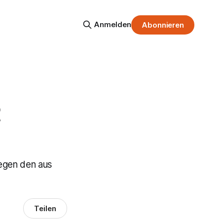
Anmelden
Abonnieren
t
gegen den aus
Teilen