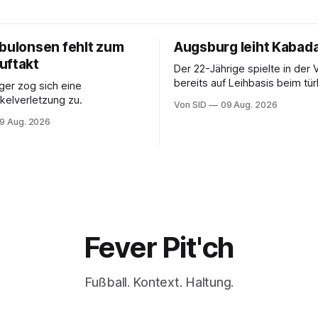
ebulonsen fehlt zum
Augsburg leiht Kabada
uftakt
Der 22-Jährige spielte in der 
bereits auf Leihbasis beim tü
er zog sich eine
Erstligisten Gaziantep FK.
elverletzung zu.
Von SID
09 Aug. 2026
9 Aug. 2026
Fever Pit'ch
Fußball. Kontext. Haltung.