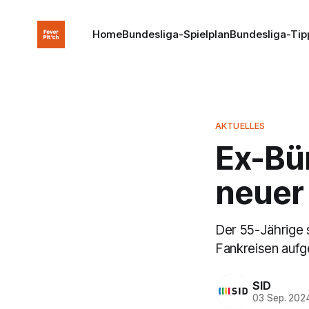
Home
Bundesliga-Spielplan
Bundesliga-Tip
AKTUELLES
Ex-Bü
neuer
Der 55-Jährige 
Fankreisen aufg
SID
03 Sep. 202