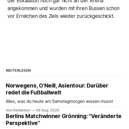
der Eskalation noch gar nicht an der Arena
angekommen und wurden mit ihren Bussen schon
vor Erreichen des Ziels wieder zurückgeschickt.
WEITERLESEN
Norwegens, O'Neill, Asientour: Darüber
redet die Fußballwelt
Alles, was du heute am Samstagmorgen wissen musst
Von Redaktion
08 Aug. 2026
Berlins Matchwinner Grönning: "Veränderte
Perspektive"