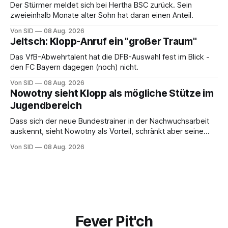
Der Stürmer meldet sich bei Hertha BSC zurück. Sein
zweieinhalb Monate alter Sohn hat daran einen Anteil.
Von SID
08 Aug. 2026
Jeltsch: Klopp-Anruf ein "großer Traum"
Das VfB-Abwehrtalent hat die DFB-Auswahl fest im Blick -
den FC Bayern dagegen (noch) nicht.
Von SID
08 Aug. 2026
Nowotny sieht Klopp als mögliche Stütze im
Jugendbereich
Dass sich der neue Bundestrainer in der Nachwuchsarbeit
auskennt, sieht Nowotny als Vorteil, schränkt aber seine
Hoffnung auch ein.
Von SID
08 Aug. 2026
Fever Pit'ch