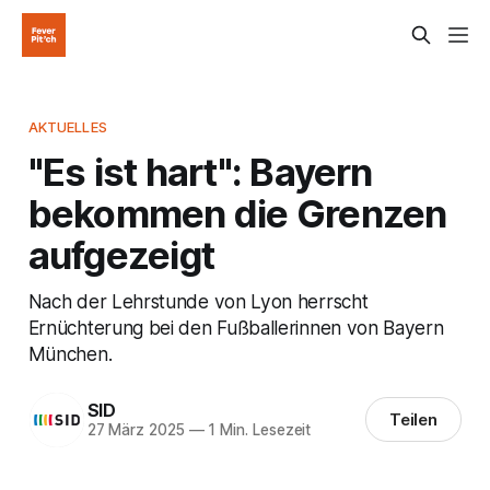
AKTUELLES
"Es ist hart": Bayern
bekommen die Grenzen
aufgezeigt
Nach der Lehrstunde von Lyon herrscht
Ernüchterung bei den Fußballerinnen von Bayern
München.
SID
Teilen
27 März 2025
—
1 Min. Lesezeit