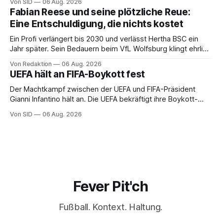
Von SID
06 Aug. 2026
Fabian Reese und seine plötzliche Reue:
Eine Entschuldigung, die nichts kostet
Ein Profi verlängert bis 2030 und verlässt Hertha BSC ein
Jahr später. Sein Bedauern beim VfL Wolfsburg klingt ehrlich
– und ändert an der Rechnung keinen Cent.
Von Redaktion
06 Aug. 2026
UEFA hält an FIFA-Boykott fest
Der Machtkampf zwischen der UEFA und FIFA-Präsident
Gianni Infantino hält an. Die UEFA bekräftigt ihre Boykott-
Absicht.
Von SID
06 Aug. 2026
Fever Pit'ch
Fußball. Kontext. Haltung.