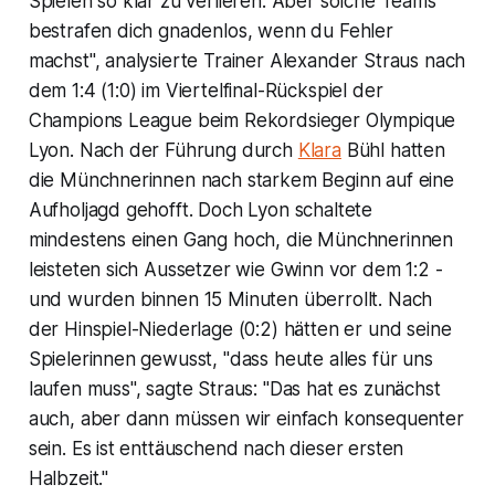
Spielen so klar zu verlieren. Aber solche Teams
bestrafen dich gnadenlos, wenn du Fehler
machst", analysierte Trainer Alexander Straus nach
dem 1:4 (1:0) im Viertelfinal-Rückspiel der
Champions League beim Rekordsieger Olympique
Lyon. Nach der Führung durch
Klara
Bühl hatten
die Münchnerinnen nach starkem Beginn auf eine
Aufholjagd gehofft. Doch Lyon schaltete
mindestens einen Gang hoch, die Münchnerinnen
leisteten sich Aussetzer wie Gwinn vor dem 1:2 -
und wurden binnen 15 Minuten überrollt. Nach
der Hinspiel-Niederlage (0:2) hätten er und seine
Spielerinnen gewusst, "dass heute alles für uns
laufen muss", sagte Straus: "Das hat es zunächst
auch, aber dann müssen wir einfach konsequenter
sein. Es ist enttäuschend nach dieser ersten
Halbzeit."