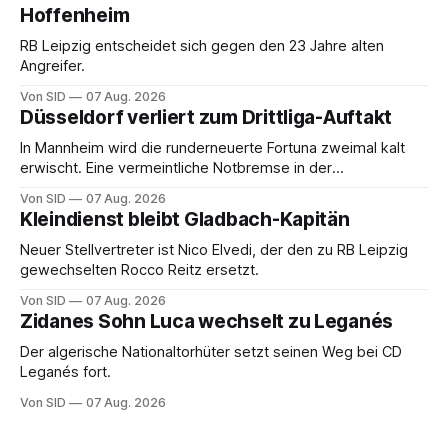
Hoffenheim
RB Leipzig entscheidet sich gegen den 23 Jahre alten
Angreifer.
Von SID
07 Aug. 2026
Düsseldorf verliert zum Drittliga-Auftakt
In Mannheim wird die runderneuerte Fortuna zweimal kalt
erwischt. Eine vermeintliche Notbremse in der
Anfangsphase sorgt für Zündstoff.
Von SID
07 Aug. 2026
Kleindienst bleibt Gladbach-Kapitän
Neuer Stellvertreter ist Nico Elvedi, der den zu RB Leipzig
gewechselten Rocco Reitz ersetzt.
Von SID
07 Aug. 2026
Zidanes Sohn Luca wechselt zu Leganés
Der algerische Nationaltorhüter setzt seinen Weg bei CD
Leganés fort.
Von SID
07 Aug. 2026