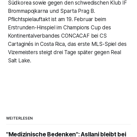
Südkorea sowie gegen den schwedischen Klub IF
Brommapojkarna und Sparta Prag B.
Pflichtspielauftakt ist am 19. Februar beim
Erstrunden-Hinspiel im Champions Cup des
Kontinentalverbandes CONCACAF bei CS
Cartaginés in Costa Rica, das erste MLS-Spiel des
Vizemeisters steigt drei Tage später gegen Real
Salt Lake.
WEITERLESEN
"Medizinische Bedenken": Asllani bleibt bei