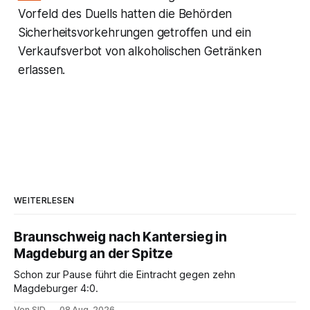
Vorfeld des Duells hatten die Behörden
Sicherheitsvorkehrungen getroffen und ein
Verkaufsverbot von alkoholischen Getränken
erlassen.
WEITERLESEN
Braunschweig nach Kantersieg in
Magdeburg an der Spitze
Schon zur Pause führt die Eintracht gegen zehn
Magdeburger 4:0.
Von SID
08 Aug. 2026