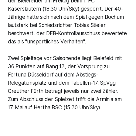
der Bielefelder am Freitag beim 1. FC
Kaiserslautern (18.30 Uhr/Sky) gesperrt. Der 40-
Jährige hatte sich nach dem Spiel gegen Bochum
lautstark bei Schiedsrichter Tobias Stieler
beschwert, der DFB-Kontrollausschuss bewertete
das als "unsportliches Verhalten".
Zwei Spieltage vor Saisonende liegt Bielefeld mit
36 Punkten auf Rang 13, der Vorsprung zu
Fortuna Düsseldorf auf dem Abstiegs-
Relegationsplatz und dem Tabellen-17. SpVgg
Greuther Fürth beträgt jeweils nur zwei Zähler.
Zum Abschluss der Spielzeit trifft die Arminia am
17. Mai auf Hertha BSC (15.30 Uhr/Sky).