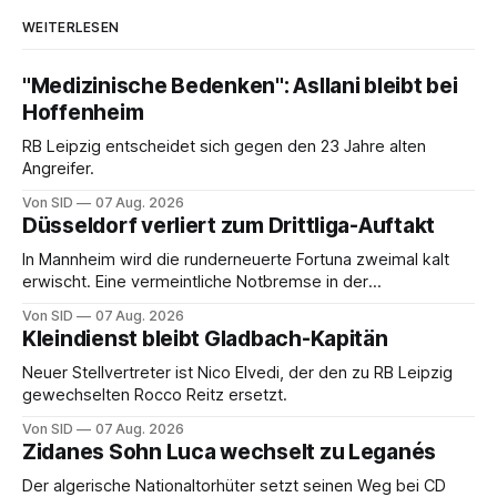
WEITERLESEN
"Medizinische Bedenken": Asllani bleibt bei
Hoffenheim
RB Leipzig entscheidet sich gegen den 23 Jahre alten
Angreifer.
Von SID
07 Aug. 2026
Düsseldorf verliert zum Drittliga-Auftakt
In Mannheim wird die runderneuerte Fortuna zweimal kalt
erwischt. Eine vermeintliche Notbremse in der
Anfangsphase sorgt für Zündstoff.
Von SID
07 Aug. 2026
Kleindienst bleibt Gladbach-Kapitän
Neuer Stellvertreter ist Nico Elvedi, der den zu RB Leipzig
gewechselten Rocco Reitz ersetzt.
Von SID
07 Aug. 2026
Zidanes Sohn Luca wechselt zu Leganés
Der algerische Nationaltorhüter setzt seinen Weg bei CD