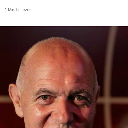
—
1 Min. Lesezeit