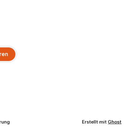
ren
rung
Erstellt mit
Ghost