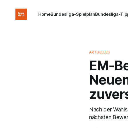
Home
Bundesliga-Spielplan
Bundesliga-Tip
AKTUELLES
EM-Be
Neuen
zuvers
Nach der Wahls
nächsten Bewer