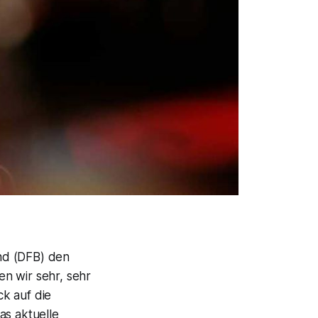
nd (DFB) den
n wir sehr, sehr
k auf die
s aktuelle