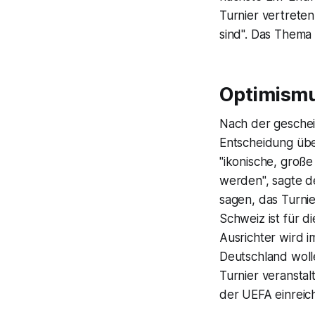
Turnier vertrete
sind". Das Thema s
Optimismu
Nach der gesche
Entscheidung über
"ikonische, große
werden", sagte d
sagen, das Turnie
Schweiz ist für 
Ausrichter wird
Deutschland woll
Turnier veransta
der UEFA einreic