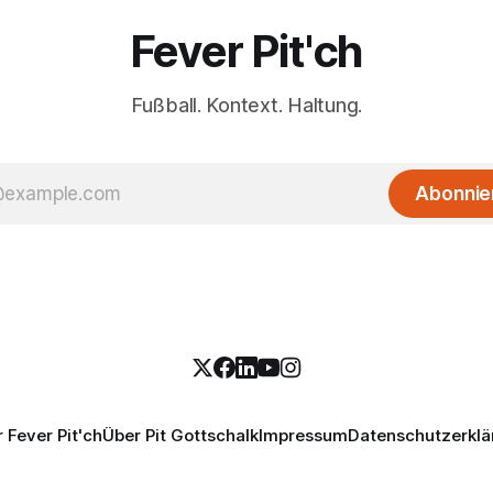
Fever Pit'ch
Fußball. Kontext. Haltung.
Abonnie
 Fever Pit'ch
Über Pit Gottschalk
Impressum
Datenschutzerklä