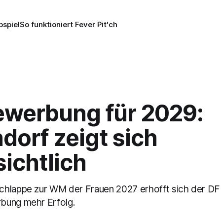
pspiel
So funktioniert Fever Pit'ch
werbung für 2029:
dorf zeigt sich
ichtlich
chlappe zur WM der Frauen 2027 erhofft sich der DF
bung mehr Erfolg.