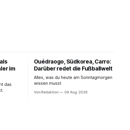
als
Ouédraogo, Südkorea, Carro:
ler im
Darüber redet die Fußballwelt
Alles, was du heute am Sonntagmorgen
wissen musst
ht das
t.
Von Redaktion
09 Aug. 2026