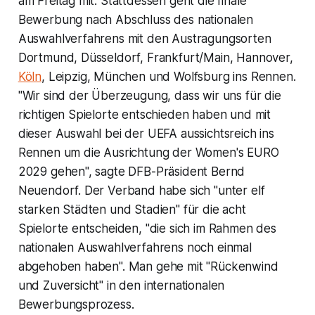
am Freitag mit. Stattdessen geht die finale
Bewerbung nach Abschluss des nationalen
Auswahlverfahrens mit den Austragungsorten
Dortmund, Düsseldorf, Frankfurt/Main, Hannover,
Köln
, Leipzig, München und Wolfsburg ins Rennen.
"Wir sind der Überzeugung, dass wir uns für die
richtigen Spielorte entschieden haben und mit
dieser Auswahl bei der UEFA aussichtsreich ins
Rennen um die Ausrichtung der Women's EURO
2029 gehen", sagte DFB-Präsident Bernd
Neuendorf. Der Verband habe sich "unter elf
starken Städten und Stadien" für die acht
Spielorte entscheiden, "die sich im Rahmen des
nationalen Auswahlverfahrens noch einmal
abgehoben haben". Man gehe mit "Rückenwind
und Zuversicht" in den internationalen
Bewerbungsprozess.