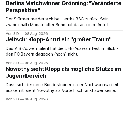
Berlins Matchwinner Grönning: "Veränderte
Perspektive"
Der Stürmer meldet sich bei Hertha BSC zurück. Sein
zweieinhalb Monate alter Sohn hat daran einen Anteil.
Von SID
08 Aug. 2026
Jeltsch: Klopp-Anruf ein "großer Traum"
Das VfB-Abwehrtalent hat die DFB-Auswahl fest im Blick -
den FC Bayern dagegen (noch) nicht.
Von SID
08 Aug. 2026
Nowotny sieht Klopp als mögliche Stütze im
Jugendbereich
Dass sich der neue Bundestrainer in der Nachwuchsarbeit
auskennt, sieht Nowotny als Vorteil, schränkt aber seine
Hoffnung auch ein.
Von SID
08 Aug. 2026