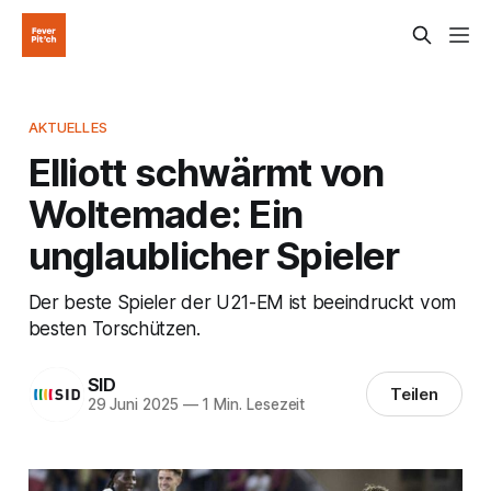
AKTUELLES
Elliott schwärmt von
Woltemade: Ein
unglaublicher Spieler
Der beste Spieler der U21-EM ist beeindruckt vom
besten Torschützen.
SID
Teilen
29 Juni 2025
—
1 Min. Lesezeit