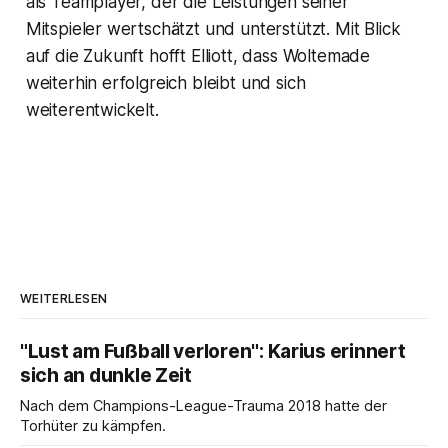
als Teamplayer, der die Leistungen seiner
Mitspieler wertschätzt und unterstützt. Mit Blick
auf die Zukunft hofft Elliott, dass Woltemade
weiterhin erfolgreich bleibt und sich
weiterentwickelt.
WEITERLESEN
"Lust am Fußball verloren": Karius erinnert
sich an dunkle Zeit
Nach dem Champions-League-Trauma 2018 hatte der
Torhüter zu kämpfen.