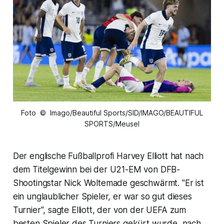
Foto © Imago/Beautiful Sports/SID/IMAGO/BEAUTIFUL
SPORTS/Meusel
Der englische Fußballprofi Harvey Elliott hat nach
dem Titelgewinn bei der U21-EM von DFB-
Shootingstar Nick Woltemade geschwärmt. "Er ist
ein unglaublicher Spieler, er war so gut dieses
Turnier", sagte Elliott, der von der UEFA zum
besten Spieler des Turniers gekürt wurde, nach