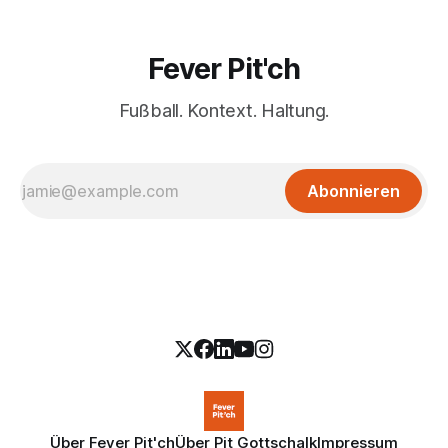
Fever Pit'ch
Fußball. Kontext. Haltung.
Abonnieren
Über Fever Pit'ch
Über Pit Gottschalk
Impressum