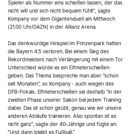
Spieler als Nummer eins schießen lassen, der das
nicht will und sich nicht bequem fühlt", sagte
Kompany vor dem Gigantenduell am Mittwoch
(21.00 Uhr/DAZN) in der Allianz Arena.
Das denkwürdige Hinspiel im Prinzenpark hatten
die Bayern 4:5 verloren. Bei einem Sieg des
Rekordmeisters nach Verlängerung mit einem Tor
Unterschied würde es ein Elfmeterschießen
geben. Das Thema bespreche man aber "schon
seit Monaten", so Kompany - auch wegen des
DFB-Pokals. Elfmeterschießen sei deshalb "in der
zweiten Phase unserer Saison bei jedem Training
dabei. Das ist schon geübt, genau wie wir unsere
anderen Abläufe trainieren. Also spontan ist es
nicht ganz", sagte der 40-Jährige und fügte an:
"Und dann bleibt es Fußball."