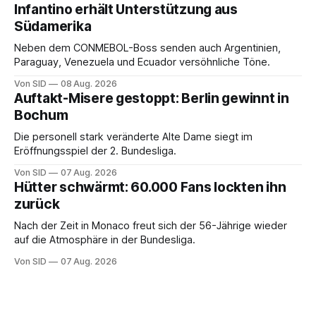
Infantino erhält Unterstützung aus
Südamerika
Neben dem CONMEBOL-Boss senden auch Argentinien,
Paraguay, Venezuela und Ecuador versöhnliche Töne.
Von SID
08 Aug. 2026
Auftakt-Misere gestoppt: Berlin gewinnt in
Bochum
Die personell stark veränderte Alte Dame siegt im
Eröffnungsspiel der 2. Bundesliga.
Von SID
07 Aug. 2026
Hütter schwärmt: 60.000 Fans lockten ihn
zurück
Nach der Zeit in Monaco freut sich der 56-Jährige wieder
auf die Atmosphäre in der Bundesliga.
Von SID
07 Aug. 2026