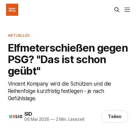
AKTUELLES
Elfmeterschießen gegen
PSG? "Das ist schon
geübt"
Vincent Kompany wird die Schützen und die
Reihenfolge kurzfristig festlegen - je nach
Gefühlslage.
SID
Teilen
06 Mai 2026
—
2 Min. Lesezeit