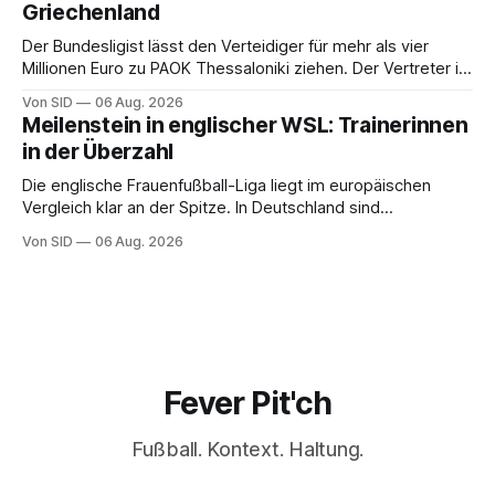
Griechenland
Der Bundesligist lässt den Verteidiger für mehr als vier
Millionen Euro zu PAOK Thessaloniki ziehen. Der Vertreter ist
schon da.
Von SID
06 Aug. 2026
Meilenstein in englischer WSL: Trainerinnen
in der Überzahl
Die englische Frauenfußball-Liga liegt im europäischen
Vergleich klar an der Spitze. In Deutschland sind
Trainerinnen noch eine Ausnahme.
Von SID
06 Aug. 2026
Fever Pit'ch
Fußball. Kontext. Haltung.