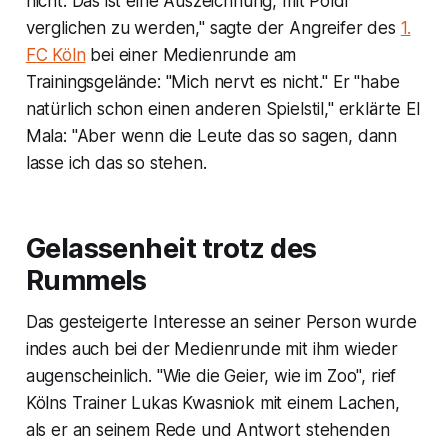
nicht. Das ist eine Auszeichnung, mit Poldi
verglichen zu werden," sagte der Angreifer des
1.
FC Köln
bei einer Medienrunde am
Trainingsgelände: "Mich nervt es nicht." Er "habe
natürlich schon einen anderen Spielstil," erklärte El
Mala: "Aber wenn die Leute das so sagen, dann
lasse ich das so stehen.
Gelassenheit trotz des
Rummels
Das gesteigerte Interesse an seiner Person wurde
indes auch bei der Medienrunde mit ihm wieder
augenscheinlich. "Wie die Geier, wie im Zoo", rief
Kölns Trainer Lukas Kwasniok mit einem Lachen,
als er an seinem Rede und Antwort stehenden