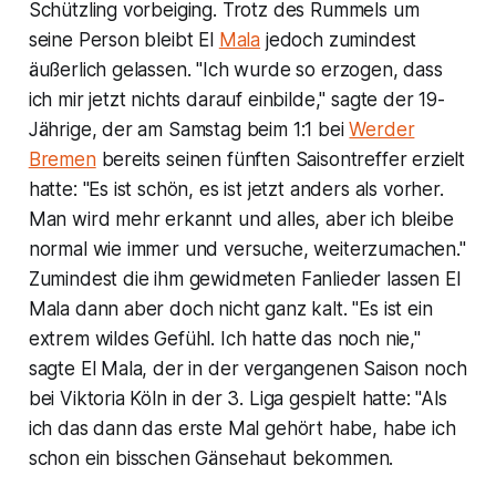
Schützling vorbeiging. Trotz des Rummels um
seine Person bleibt El
Mala
jedoch zumindest
äußerlich gelassen. "Ich wurde so erzogen, dass
ich mir jetzt nichts darauf einbilde," sagte der 19-
Jährige, der am Samstag beim 1:1 bei
Werder
Bremen
bereits seinen fünften Saisontreffer erzielt
hatte: "Es ist schön, es ist jetzt anders als vorher.
Man wird mehr erkannt und alles, aber ich bleibe
normal wie immer und versuche, weiterzumachen."
Zumindest die ihm gewidmeten Fanlieder lassen El
Mala dann aber doch nicht ganz kalt. "Es ist ein
extrem wildes Gefühl. Ich hatte das noch nie,"
sagte El Mala, der in der vergangenen Saison noch
bei Viktoria Köln in der 3. Liga gespielt hatte: "Als
ich das dann das erste Mal gehört habe, habe ich
schon ein bisschen Gänsehaut bekommen.