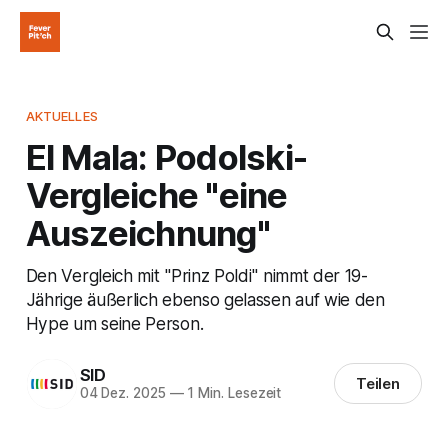
AKTUELLES
El Mala: Podolski-
Vergleiche "eine
Auszeichnung"
Den Vergleich mit "Prinz Poldi" nimmt der 19-
Jährige äußerlich ebenso gelassen auf wie den
Hype um seine Person.
SID
Teilen
04 Dez. 2025
—
1 Min. Lesezeit