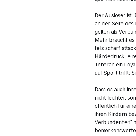
Der Auslöser ist
an der Seite des 
gelten als Verbü
Mehr braucht es d
teils scharf atta
Händedruck, eine 
Teheran ein Loyal
auf Sport trifft: 
Dass es auch inn
nicht leichter, s
öffentlich für e
ihren Kindern be
Verbundenheit" ni
bemerkenswerter 