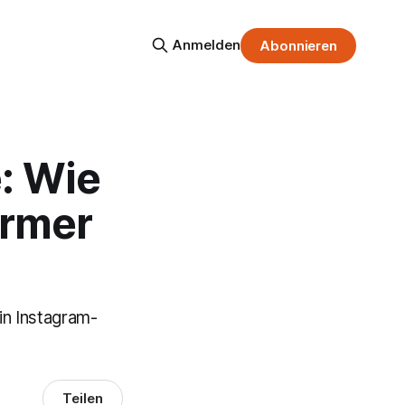
Anmelden
Abonnieren
e: Wie
ürmer
in Instagram-
Teilen