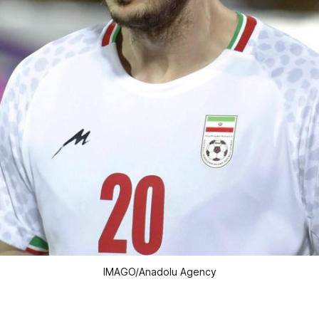
IMAGO/Anadolu Agency