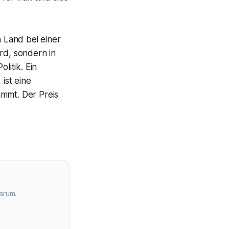
n Land bei einer
rd, sondern in
itik. Ein
ist eine
immt. Der Preis
arum.