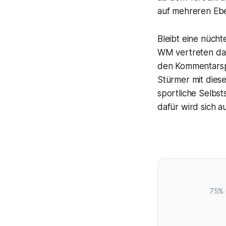
auf mehreren Ebe
Bleibt eine nücht
WM vertreten darf
den Kommentarspa
Stürmer mit diese
sportliche Selbs
dafür wird sich a
75% 