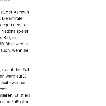
ost, der Azmoun
. Die Emirate
 gegen den Iran.
 Nationalspieler
 Bild, ein
fußball wird in
raison, wenn sie
, macht den Fall
deh warb auf X
nheit zwischen
eser
eren. Es ist ein
esten Fußballer