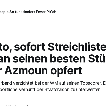
pspiel
So funktioniert Fever Pit'ch
to, sofort Streichlist
an seinen besten St
r Azmoun opfert
erband verzichtet bei der WM auf seinen Topscorer. E
sportliche Vernunft der Staatsraison zu unterwerfen.