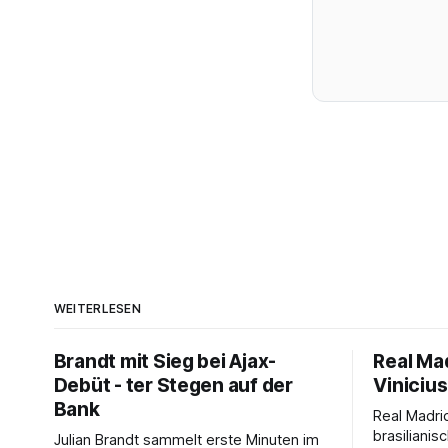
WEITERLESEN
Brandt mit Sieg bei Ajax-
Real Mad
Debüt - ter Stegen auf der
Vinicius
Bank
Real Madri
brasilianis
Julian Brandt sammelt erste Minuten im