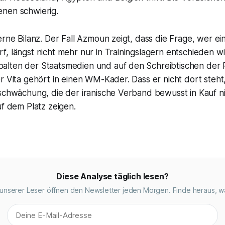
nen schwierig.
erne Bilanz. Der Fall Azmoun zeigt, dass die Frage, wer ei
, längst nicht mehr nur in Trainingslagern entschieden wi
lten der Staatsmedien und auf den Schreibtischen der Pol
r Vita gehört in einen WM-Kader. Dass er nicht dort steht, 
tschwächung, die der iranische Verband bewusst in Kauf n
uf dem Platz zeigen.
Diese Analyse täglich lesen?
unserer Leser öffnen den Newsletter jeden Morgen. Finde heraus, w