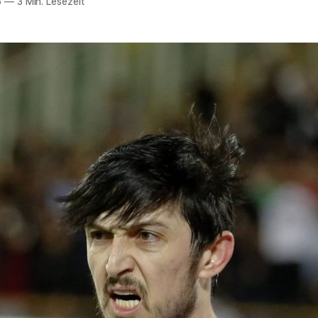
6
—
3 Min. Lesezeit