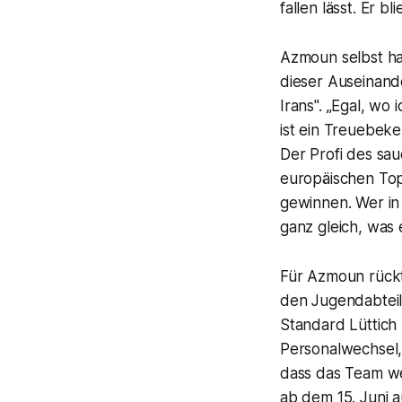
fallen lässt. Er bl
Azmoun selbst hat
dieser Auseinand
Irans". „Egal, wo 
ist ein Treuebeke
Der Profi des sau
europäischen Topl
gewinnen. Wer in 
ganz gleich, was 
Für Azmoun rückt
den Jugendabteil
Standard Lüttich 
Personalwechsel,
dass das Team wei
ab dem 15. Juni a