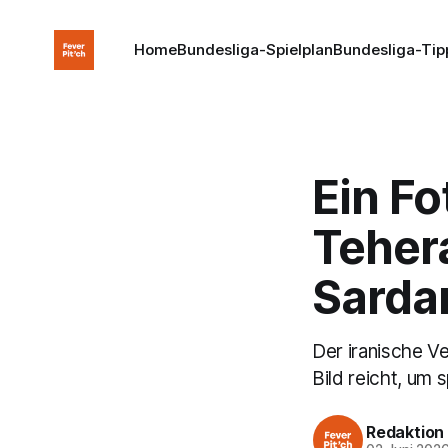
Home
Bundesliga-Spielplan
Bundesliga-Tip
Ein Fo
Teher
Sarda
Der iranische V
Bild reicht, um 
Redaktion