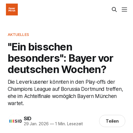
AKTUELLES
"Ein bisschen
besonders": Bayer vor
deutschen Wochen?
Die Leverkusener könnten in den Play-offs der
Champions League auf Borussia Dortmund treffen,
ehe im Achtelfinale womöglich Bayern München
wartet.
SID
Teilen
29 Jan. 2026
—
1 Min. Lesezeit