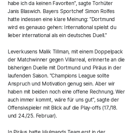
habe ich da keinen Favoriten", sagte Torhüter
Janis Blaswich. Bayers Sportchef Simon Rolfes
hatte indessen eine klare Meinung: "Dortmund
wird es genauso gehen: International spielst du
lieber international als ein deutsches Duell."
Leverkusens Malik Tillman, mit einem Doppelpack
der Matchwinner gegen Villarreal, erinnerte an die
bisherigen Duelle mit Dortmund und Piräus in der
laufenden Saison. "Champions League sollte
Anspruch und Motivation genug sein. Aber wir
haben mit beiden noch eine offene Rechnung. Wer
auch immer kommt, wäre für uns gut", sagte der
Offensivspieler mit Blick auf die Play-offs (17./18.
und 24./25. Februar).
In Piräus hatte Hjulmands Team erst in der