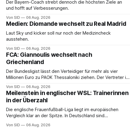
Der Bayern-Coach strebt dennoch die höchsten Ziele an
und hofft auf Verbesserungen.
Von SID
06 Aug. 2026
Medien: Diomande wechselt zu Real Madrid
Laut Sky und kicker soll nur noch der Medizincheck
ausstehen.
Von SID
06 Aug. 2026
FCA: Giannoulis wechselt nach
Griechenland
Der Bundesligist lässt den Verteidiger für mehr als vier
Millionen Euro zu PAOK Thessaloniki ziehen. Der Vertreter ist
schon da.
Von SID
06 Aug. 2026
Meilenstein in englischer WSL: Trainerinnen
in der Überzahl
Die englische Frauenfußball-Liga liegt im europäischen
Vergleich klar an der Spitze. In Deutschland sind
Trainerinnen noch eine Ausnahme.
Von SID
06 Aug. 2026