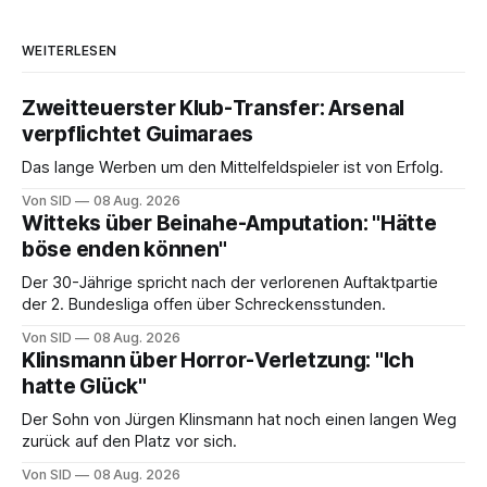
WEITERLESEN
Zweitteuerster Klub-Transfer: Arsenal
verpflichtet Guimaraes
Das lange Werben um den Mittelfeldspieler ist von Erfolg.
Von SID
08 Aug. 2026
Witteks über Beinahe-Amputation: "Hätte
böse enden können"
Der 30-Jährige spricht nach der verlorenen Auftaktpartie
der 2. Bundesliga offen über Schreckensstunden.
Von SID
08 Aug. 2026
Klinsmann über Horror-Verletzung: "Ich
hatte Glück"
Der Sohn von Jürgen Klinsmann hat noch einen langen Weg
zurück auf den Platz vor sich.
Von SID
08 Aug. 2026