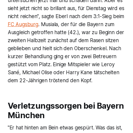
untersuchen jetzt mal und schauen dann. Aber es
sieht jetzt nicht so brillant aus, für Dienstag wird es
nicht reichen", sagte Eberl nach dem 3:1-Sieg beim
FC Augsburg
. Musiala, der für die Bayern zum
Ausgleich getroffen hatte (42.), war zu Beginn der
zweiten Halbzeit zunächst auf dem Rasen sitzen
geblieben und hielt sich den Oberschenkel. Nach
kurzer Behandlung ging er von zwei Betreuern
gestützt vom Platz. Einige Mitspieler wie Leroy
Sané, Michael Olise oder Harry Kane tätschelten
dem 22-Jährigen tröstend den Kopf.
Verletzungssorgen bei Bayern
München
"Er hat hinten am Bein etwas gespürt. Was das ist,