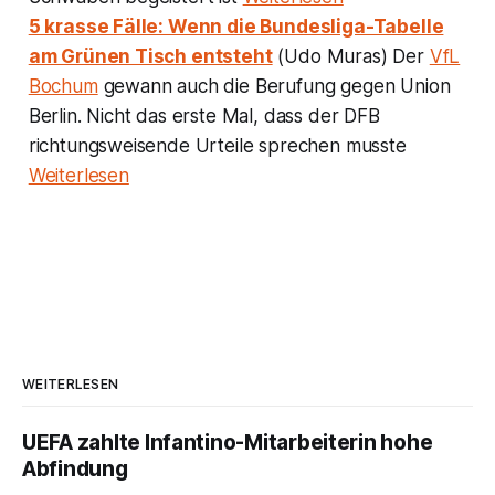
5 krasse Fälle: Wenn die Bundesliga-Tabelle
am Grünen Tisch entsteht
(Udo Muras) Der
VfL
Bochum
gewann auch die Berufung gegen Union
Berlin. Nicht das erste Mal, dass der DFB
richtungsweisende Urteile sprechen musste
Weiterlesen
WEITERLESEN
UEFA zahlte Infantino-Mitarbeiterin hohe
Abfindung