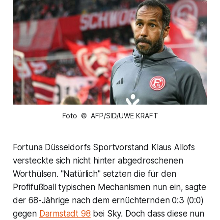
Foto © AFP/SID/UWE KRAFT
Fortuna Düsseldorfs Sportvorstand Klaus Allofs
versteckte sich nicht hinter abgedroschenen
Worthülsen. "Natürlich" setzten die für den
Profifußball typischen Mechanismen nun ein, sagte
der 68-Jährige nach dem ernüchternden 0:3 (0:0)
gegen
Darmstadt 98
bei Sky. Doch dass diese nun