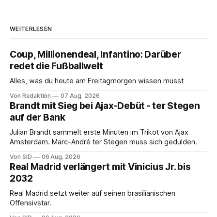
WEITERLESEN
Coup, Millionendeal, Infantino: Darüber
redet die Fußballwelt
Alles, was du heute am Freitagmorgen wissen musst
Von Redaktion
07 Aug. 2026
Brandt mit Sieg bei Ajax-Debüt - ter Stegen
auf der Bank
Julian Brandt sammelt erste Minuten im Trikot von Ajax
Amsterdam. Marc-André ter Stegen muss sich gedulden.
Von SID
06 Aug. 2026
Real Madrid verlängert mit Vinicius Jr. bis
2032
Real Madrid setzt weiter auf seinen brasilianischen
Offensivstar.