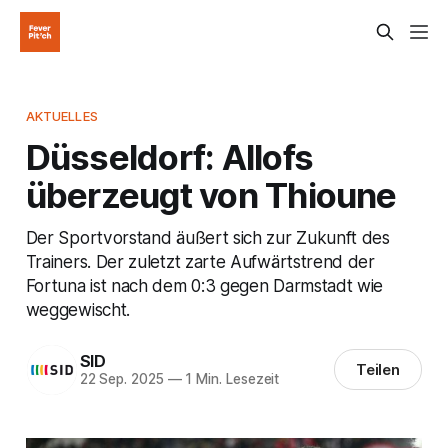
AKTUELLES
Düsseldorf: Allofs
überzeugt von Thioune
Der Sportvorstand äußert sich zur Zukunft des
Trainers. Der zuletzt zarte Aufwärtstrend der
Fortuna ist nach dem 0:3 gegen Darmstadt wie
weggewischt.
SID
Teilen
22 Sep. 2025
—
1 Min. Lesezeit