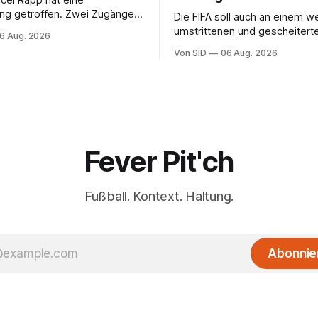
rcel Rapp hat eine
ng getroffen. Zwei Zugänge
Die FIFA soll auch an einem w
Stellvertretern.
umstrittenen und gescheiterte
6 Aug. 2026
im Hintergrund mitgewirkt ha
Von SID
06 Aug. 2026
Fever Pit'ch
Fußball. Kontext. Haltung.
Abonnie