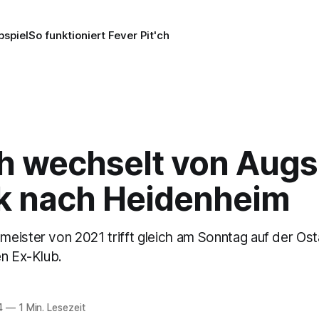
pspiel
So funktioniert Fever Pit'ch
h wechselt von Aug
k nach Heidenheim
eister von 2021 trifft gleich am Sonntag auf der Os
en Ex-Klub.
4
—
1 Min. Lesezeit