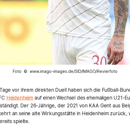
Foto © www.imago-images.de/SID/IMAGO/Revierfoto
age vor ihrem direkten Duell haben sich die Fußball-Bund
 FC
Heidenheim
auf einen Wechsel des ehemaligen U21-Eu
rständigt. Der 26-Jährige, der 2021 von KAA Gent aus Be
hrt an seine alte Wirkungsstätte in Heidenheim zurück,
eits spielte.