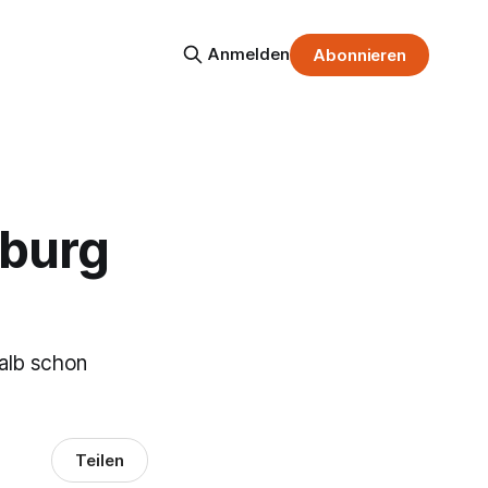
Anmelden
Abonnieren
sburg
talb schon
Teilen