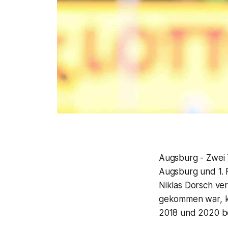
Augsburg - Zwei T
Augsburg und 1.
Niklas Dorsch ve
gekommen war, ke
2018 und 2020 ber