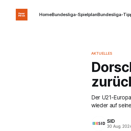
Home
Bundesliga-Spielplan
Bundesliga-Tip
AKTUELLES
Dorsc
zurüc
Der U21-Europam
wieder auf sein
SID
30 Aug. 202