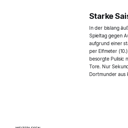
Starke Sai
In der bislang äu
Spieltag gegen A
aufgrund einer st
per Elfmeter (10.
besorgte Pulisic
Tore. Nur Sekund
Dortmunder aus ku