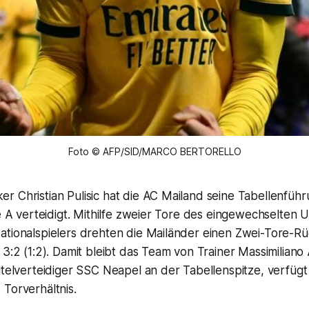
Foto © AFP/SID/MARCO BERTORELLO
 Christian Pulisic hat die AC Mailand seine Tabellenführ
ie A verteidigt. Mithilfe zweier Tore des eingewechselten 
ationalspielers drehten die Mailänder einen Zwei-Tore-R
 3:2 (1:2). Damit bleibt das Team von Trainer Massimiliano 
itelverteidiger SSC Neapel an der Tabellenspitze, verfügt
Torverhältnis.