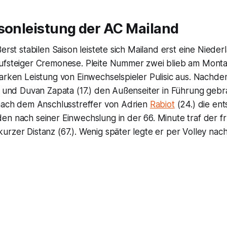
sonleistung der AC Mailand
ßerst stabilen Saison leistete sich Mailand erst eine Nieder
ufsteiger Cremonese. Pleite Nummer zwei blieb am Mon
arken Leistung von Einwechselspieler Pulisic aus. Nachdem
) und Duvan Zapata (17.) den Außenseiter in Führung gebr
 nach dem Anschlusstreffer von Adrien
Rabiot
(24.) die en
en nach seiner Einwechslung in der 66. Minute traf der f
rzer Distanz (67.). Wenig später legte er per Volley nach 