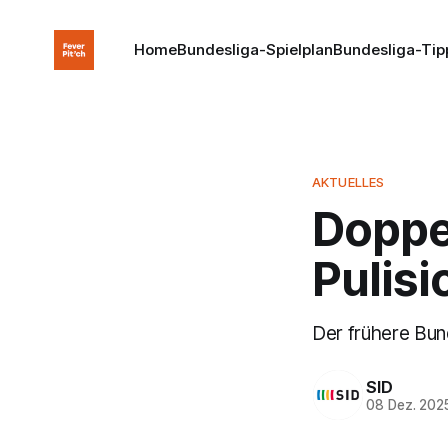
Home
Bundesliga-Spielplan
Bundesliga-Tip
AKTUELLES
Doppe
Pulisi
Der frühere Bund
SID
08 Dez. 202