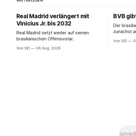
WEITERLESEN
Real Madrid verlängert mit
BVB gib
Vinicius Jr. bis 2032
Der brasil
zunächst au
Real Madrid setzt weiter auf seinen
erhalten a
brasilianischen Offensivstar.
Von SID
0
Von SID
06 Aug. 2026