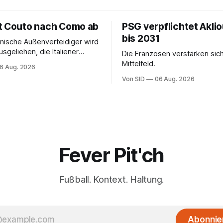
t Couto nach Como ab
PSG verpflichtet Akli
bis 2031
ianische Außenverteidiger wird
sgeliehen, die Italiener
Die Franzosen verstärken sic
ngeblich eine Kaufoption.
Mittelfeld.
6 Aug. 2026
Von SID
06 Aug. 2026
Fever Pit'ch
Fußball. Kontext. Haltung.
Abonnie