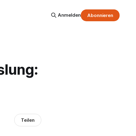
Anmelden
Abonnieren
slung:
Teilen