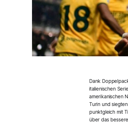
Dank Doppelpacker
italienischen Ser
amerikanischen N
Turin und siegten
punktgleich mit T
über das bessere 