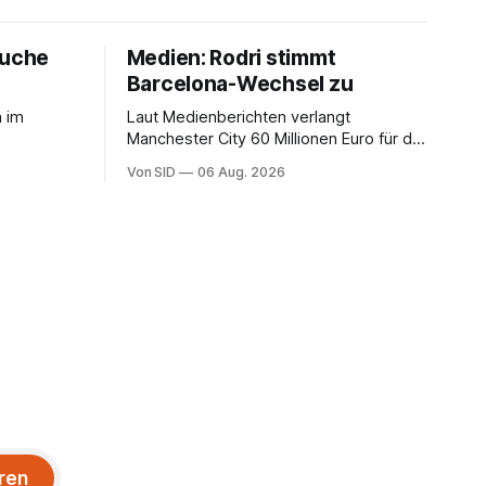
ouche
Medien: Rodri stimmt
Barcelona-Wechsel zu
h im
Laut Medienberichten verlangt
Manchester City 60 Millionen Euro für die
Dienste des Spaniers.
Von SID
06 Aug. 2026
ren