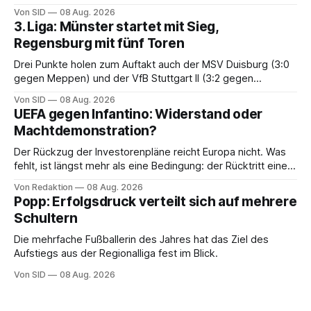
Von SID
08 Aug. 2026
3. Liga: Münster startet mit Sieg,
Regensburg mit fünf Toren
Drei Punkte holen zum Auftakt auch der MSV Duisburg (3:0
gegen Meppen) und der VfB Stuttgart II (3:2 gegen
Havelse).
Von SID
08 Aug. 2026
UEFA gegen Infantino: Widerstand oder
Machtdemonstration?
Der Rückzug der Investorenpläne reicht Europa nicht. Was
fehlt, ist längst mehr als eine Bedingung: der Rücktritt eines
einzelnen Mannes
Von Redaktion
08 Aug. 2026
Popp: Erfolgsdruck verteilt sich auf mehrere
Schultern
Die mehrfache Fußballerin des Jahres hat das Ziel des
Aufstiegs aus der Regionalliga fest im Blick.
Von SID
08 Aug. 2026