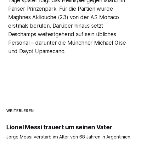
Tage später folgt das Heimspiel gegen Island im
Pariser Prinzenpark. Für die Partien wurde
Maghnes Akliouche (23) von der AS Monaco
erstmals berufen. Darüber hinaus setzt
Deschamps weitestgehend auf sein übliches
Personal – darunter die Münchner Michael Olise
und Dayot Upamecano.
WEITERLESEN
Lionel Messi trauert um seinen Vater
Jorge Messi verstarb im Alter von 68 Jahren in Argentinien.