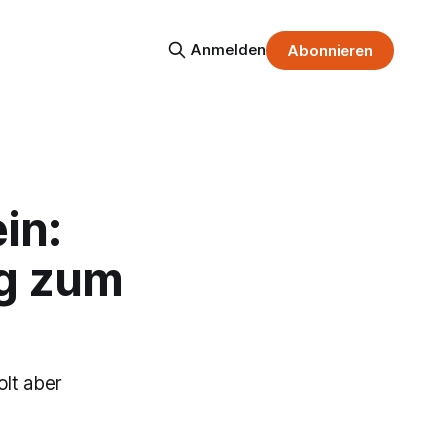
Anmelden
Abonnieren
in:
ig zum
olt aber