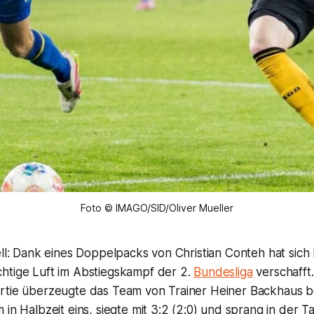
Foto © IMAGO/SID/Oliver Mueller
ell: Dank eines Doppelpacks von Christian Conteh hat sich 
htige Luft im Abstiegskampf der 2.
Bundesliga
verschafft.
rtie überzeugte das Team von Trainer Heiner Backhaus 
 in Halbzeit eins, siegte mit 3:2 (2:0) und sprang in der Ta