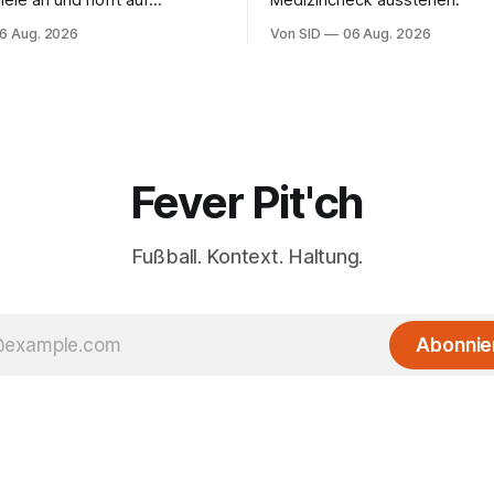
ele an und hofft auf
Medizincheck ausstehen.
ungen.
6 Aug. 2026
Von SID
06 Aug. 2026
Fever Pit'ch
Fußball. Kontext. Haltung.
Abonnie