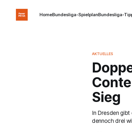
Home
Bundesliga-Spielplan
Bundesliga-Tip
AKTUELLES
Doppe
Conte
Sieg
In Dresden gibt
dennoch drei wi