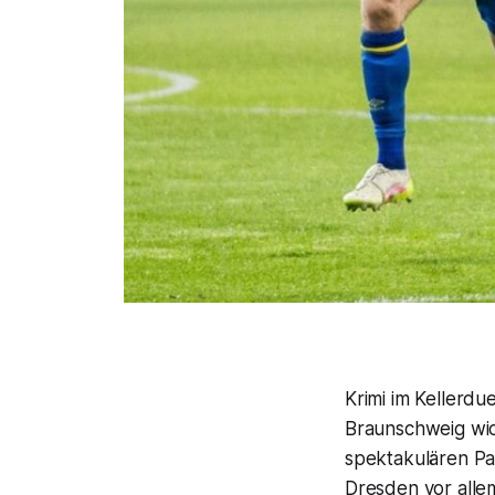
Krimi im Kellerdu
Braunschweig wic
spektakulären Pa
Dresden vor allem