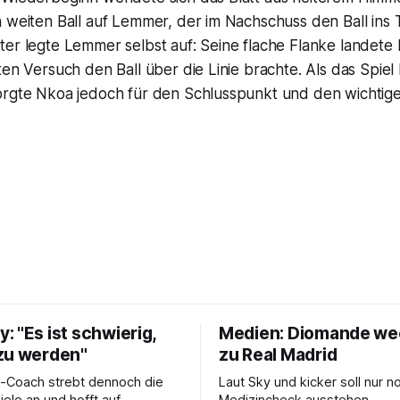
 weiten Ball auf Lemmer, der im Nachschuss den Ball ins T
er legte Lemmer selbst auf: Seine flache Flanke landete b
ten Versuch den Ball über die Linie brachte. Als das Spiel
orgte Nkoa jedoch für den Schlusspunkt und den wichtige
 "Es ist schwierig,
Medien: Diomande we
zu werden"
zu Real Madrid
-Coach strebt dennoch die
Laut Sky und kicker soll nur n