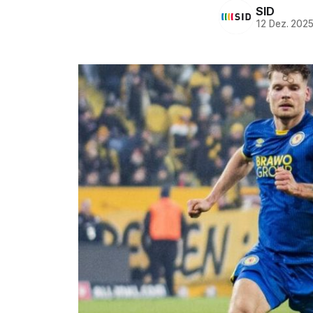
SID
12 Dez. 202