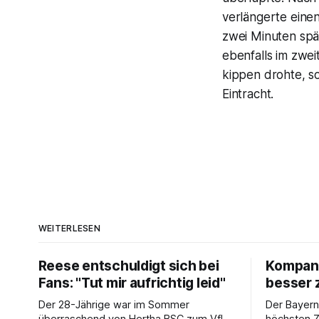
verlängerte einen
zwei Minuten spät
ebenfalls im zwei
kippen drohte, s
Eintracht.
WEITERLESEN
Reese entschuldigt sich bei
Kompany:
Fans: "Tut mir aufrichtig leid"
besser 
Der 28-Jährige war im Sommer
Der Bayern