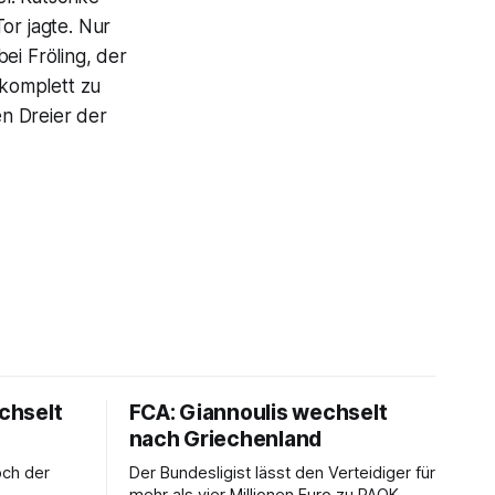
or jagte. Nur
ei Fröling, der
 komplett zu
n Dreier der
chselt
FCA: Giannoulis wechselt
nach Griechenland
och der
Der Bundesligist lässt den Verteidiger für