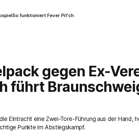
pspiel
So funktioniert Fever Pit'ch
lpack gegen Ex-Vere
h führt Braunschwe
 die Eintracht eine Zwei-Tore-Führung aus der Hand, h
chtige Punkte im Abstiegskampf.