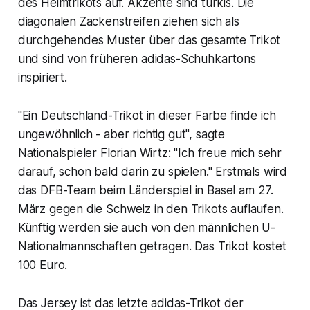
des Heimtrikots auf. Akzente sind türkis. Die
diagonalen Zackenstreifen ziehen sich als
durchgehendes Muster über das gesamte Trikot
und sind von früheren adidas-Schuhkartons
inspiriert.
"Ein Deutschland-Trikot in dieser Farbe finde ich
ungewöhnlich - aber richtig gut", sagte
Nationalspieler Florian Wirtz: "Ich freue mich sehr
darauf, schon bald darin zu spielen." Erstmals wird
das DFB-Team beim Länderspiel in Basel am 27.
März gegen die Schweiz in den Trikots auflaufen.
Künftig werden sie auch von den männlichen U-
Nationalmannschaften getragen. Das Trikot kostet
100 Euro.
Das Jersey ist das letzte adidas-Trikot der