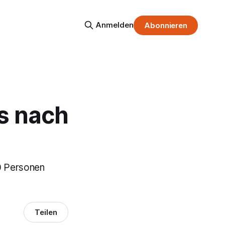
Anmelden
Abonnieren
ms nach
20 Personen
Teilen