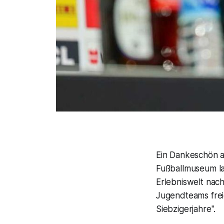
Ein Dankeschön a
Fußballmuseum la
Erlebniswelt nac
Jugendteams frei
Siebzigerjahre".