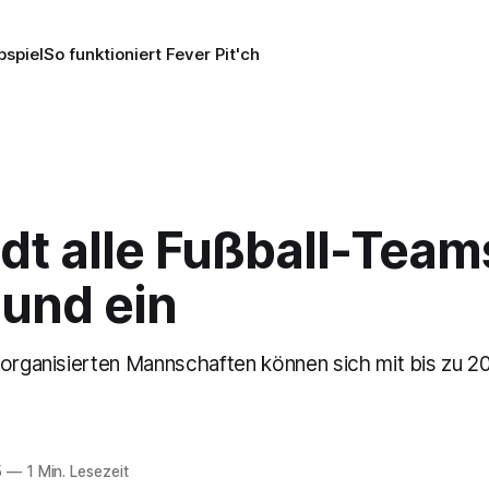
pspiel
So funktioniert Fever Pit'ch
dt alle Fußball-Tea
und ein
 organisierten Mannschaften können sich mit bis zu 
5
—
1 Min. Lesezeit