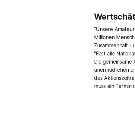
Wertschät
"Unsere Amateurm
Millionen Mensch
Zusammenhalt - u
"Fast alle Nation
Die gemeinsame 
unermüdlichen un
des Aktionszeitr
muss ein Termin 