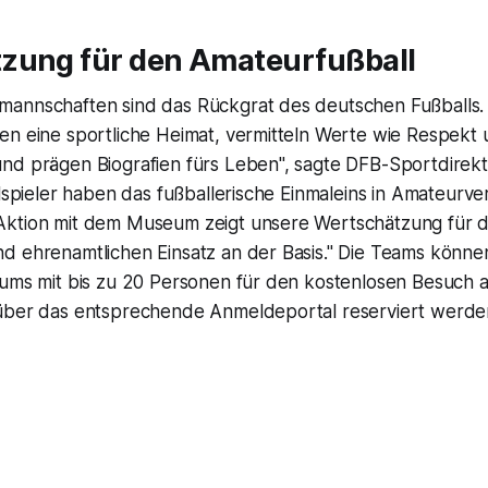
zung für den Amateurfußball
annschaften sind das Rückgrat des deutschen Fußballs.
en eine sportliche Heimat, vermitteln Werte wie Respekt
nd prägen Biografien fürs Leben", sagte DFB-Sportdirekto
alspieler haben das fußballerische Einmaleins in Amateurve
Aktion mit dem Museum zeigt unsere Wertschätzung für 
d ehrenamtlichen Einsatz an der Basis." Die Teams können
aums mit bis zu 20 Personen für den kostenlosen Besuch 
über das entsprechende Anmeldeportal reserviert werde