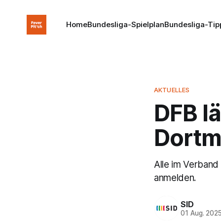
Home
Bundesliga-Spielplan
Bundesliga-Tip
AKTUELLES
DFB lä
Dortm
Alle im Verband
anmelden.
SID
01 Aug. 202