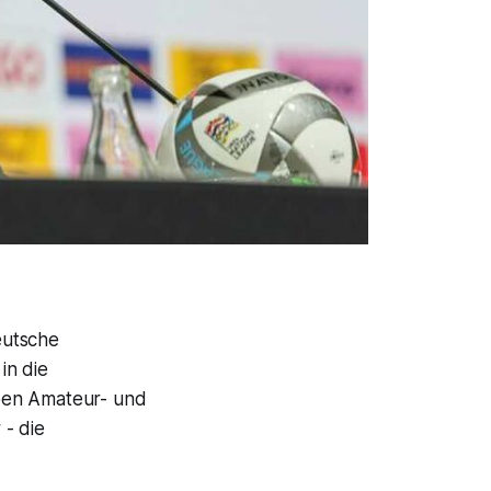
eutsche
in die
ben Amateur- und
 - die