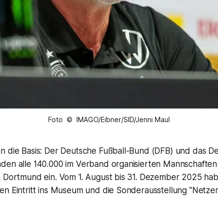
Foto © IMAGO/Eibner/SID/Jenni Maul
n die Basis: Der Deutsche Fußball-Bund (DFB) und das D
den alle 140.000 im Verband organisierten Mannschaften 
h Dortmund ein. Vom 1. August bis 31. Dezember 2025 ha
en Eintritt ins Museum und die Sonderausstellung "Netzer