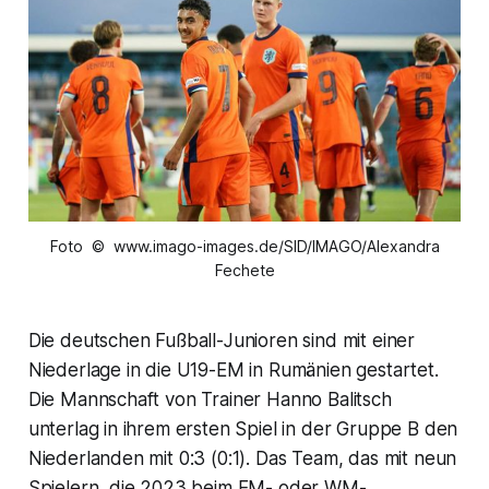
Foto © www.imago-images.de/SID/IMAGO/Alexandra
Fechete
Die deutschen Fußball-Junioren sind mit einer
Niederlage in die U19-EM in Rumänien gestartet.
Die Mannschaft von Trainer Hanno Balitsch
unterlag in ihrem ersten Spiel in der Gruppe B den
Niederlanden mit 0:3 (0:1). Das Team, das mit neun
Spielern, die 2023 beim EM- oder WM-