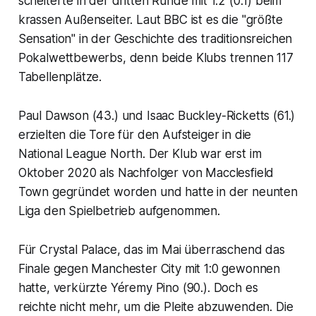
scheiterte in der dritten Runde mit 1:2 (0:1) beim
krassen Außenseiter. Laut BBC ist es die "größte
Sensation" in der Geschichte des traditionsreichen
Pokalwettbewerbs, denn beide Klubs trennen 117
Tabellenplätze.
Paul Dawson (43.) und Isaac Buckley-Ricketts (61.)
erzielten die Tore für den Aufsteiger in die
National League North. Der Klub war erst im
Oktober 2020 als Nachfolger von Macclesfield
Town gegründet worden und hatte in der neunten
Liga den Spielbetrieb aufgenommen.
Für Crystal Palace, das im Mai überraschend das
Finale gegen Manchester City mit 1:0 gewonnen
hatte, verkürzte Yéremy Pino (90.). Doch es
reichte nicht mehr, um die Pleite abzuwenden. Die