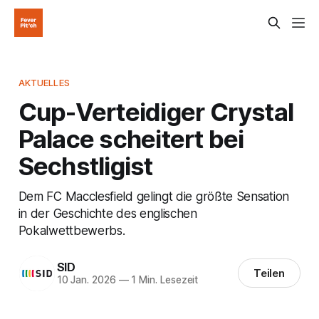
AKTUELLES
Cup-Verteidiger Crystal
Palace scheitert bei
Sechstligist
Dem FC Macclesfield gelingt die größte Sensation
in der Geschichte des englischen
Pokalwettbewerbs.
SID
Teilen
10 Jan. 2026
—
1 Min. Lesezeit