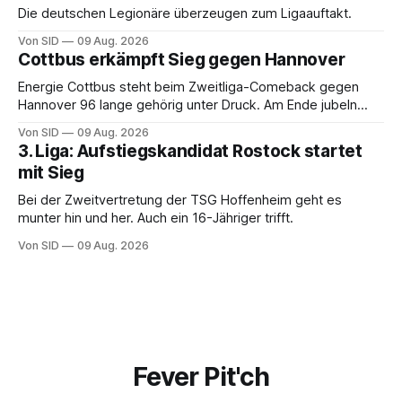
Die deutschen Legionäre überzeugen zum Ligaauftakt.
Von SID
09 Aug. 2026
Cottbus erkämpft Sieg gegen Hannover
Energie Cottbus steht beim Zweitliga-Comeback gegen
Hannover 96 lange gehörig unter Druck. Am Ende jubeln
dennoch die Lausitzer.
Von SID
09 Aug. 2026
3. Liga: Aufstiegskandidat Rostock startet
mit Sieg
Bei der Zweitvertretung der TSG Hoffenheim geht es
munter hin und her. Auch ein 16-Jähriger trifft.
Von SID
09 Aug. 2026
Fever Pit'ch