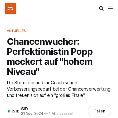
AKTUELLES
Chancenwucher:
Perfektionistin Popp
meckert auf "hohem
Niveau"
Die Stürmerin und ihr Coach sehen
Verbesserungsbedarf bei der Chancenverwertung
und freuen sich auf ein "großes Finale".
SID
Teilen
21 Nov. 2024
—
1 Min. Lesezeit