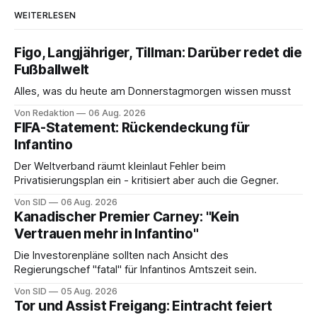
WEITERLESEN
Figo, Langjähriger, Tillman: Darüber redet die
Fußballwelt
Alles, was du heute am Donnerstagmorgen wissen musst
Von Redaktion
06 Aug. 2026
FIFA-Statement: Rückendeckung für
Infantino
Der Weltverband räumt kleinlaut Fehler beim
Privatisierungsplan ein - kritisiert aber auch die Gegner.
Von SID
06 Aug. 2026
Kanadischer Premier Carney: "Kein
Vertrauen mehr in Infantino"
Die Investorenpläne sollten nach Ansicht des
Regierungschef "fatal" für Infantinos Amtszeit sein.
Von SID
05 Aug. 2026
Tor und Assist Freigang: Eintracht feiert