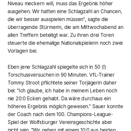
Niveau meckern will, muss das Ergebnis höher
ausgehen. Wir hatten eine Schlagzahl an Chancen,
die wir besser ausspielen müssen", sagte die
überragende Stürmerin, die am Mittwochabend an
allen Treffern beteiligt war. Zu ihren drei Toren
steuerte die ehemalige Nationalspielerin noch zwei
Vorlagen bei.
Eben jene Schlagzahl spiegelte sich in 50 (!)
Torschussversuchen in 90 Minuten. VfL-Trainer
Tommy Stroot pflichtete seiner Torjägerin daher
bei: "Ich glaube, ich habe in meinem Leben noch
nie 20:0 Ecken gehabt. Da wäre durchaus ein
höheres Ergebnis möglich gewesen." Sauer konnte
der Coach nach dem 100. Champions-League-
Spiel der Wolfsburger Vereinsgeschichte aber
nicht sein. "Wir gehen mit einem 10:0 aus beiden