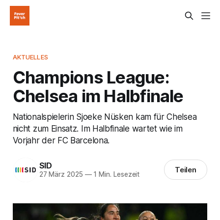
AKTUELLES
Champions League:
Chelsea im Halbfinale
Nationalspielerin Sjoeke Nüsken kam für Chelsea
nicht zum Einsatz. Im Halbfinale wartet wie im
Vorjahr der FC Barcelona.
SID
Teilen
27 März 2025
—
1 Min. Lesezeit