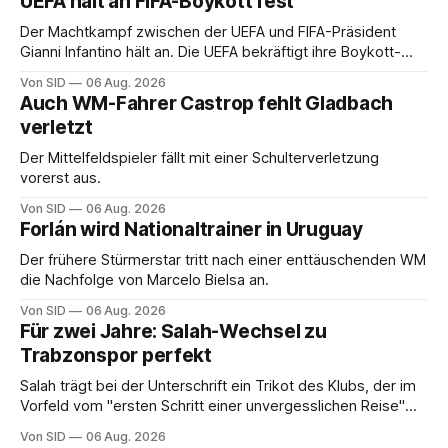
UEFA hält an FIFA-Boykott fest
Der Machtkampf zwischen der UEFA und FIFA-Präsident
Gianni Infantino hält an. Die UEFA bekräftigt ihre Boykott-
Absicht.
Von SID
06 Aug. 2026
Auch WM-Fahrer Castrop fehlt Gladbach
verletzt
Der Mittelfeldspieler fällt mit einer Schulterverletzung
vorerst aus.
Von SID
06 Aug. 2026
Forlán wird Nationaltrainer in Uruguay
Der frühere Stürmerstar tritt nach einer enttäuschenden WM
die Nachfolge von Marcelo Bielsa an.
Von SID
06 Aug. 2026
Für zwei Jahre: Salah-Wechsel zu
Trabzonspor perfekt
Salah trägt bei der Unterschrift ein Trikot des Klubs, der im
Vorfeld vom "ersten Schritt einer unvergesslichen Reise"
gesprochen hatte.
Von SID
06 Aug. 2026