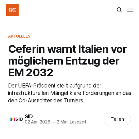
AKTUELLES
Ceferin warnt Italien vor
möglichem Entzug der
EM 2032
Der UEFA-Präsident stellt aufgrund der
infrastrukturellen Mängel klare Forderungen an das
den Co-Ausrichter des Turniers.
SID
Teilen
02 Apr. 2026
—
2 Min. Lesezeit