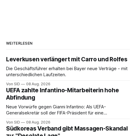
WEITERLESEN
Leverkusen verlängert mit Carro und Rolfes
Die Geschäftsführer erhalten bei Bayer neue Verträge - mit
unterschiedlichen Laufzeiten.
Von SID
08 Aug. 2026
UEFA zahlte Infantino-Mitarbeiterin hohe
Abfindung
Neue Vorwürfe gegen Gianni Infantino: Als UEFA-
Generalsekretär soll der FIFA-Präsident für eine
Mitarbeiterin eine hohe Abfindung ausgehandelt haben.
Von SID
08 Aug. 2026
Südkoreas Verband gibt Massagen-Skandal
zu: "Desolate Lage"