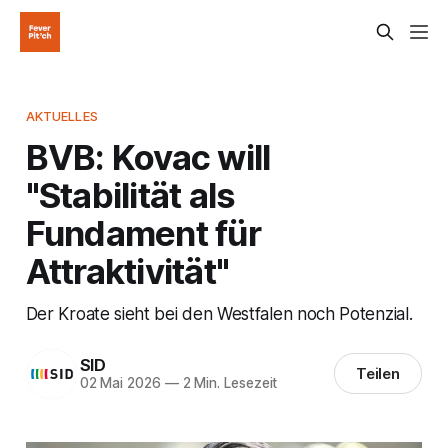
AKTUELLES
BVB: Kovac will
"Stabilität als
Fundament für
Attraktivität"
Der Kroate sieht bei den Westfalen noch Potenzial.
SID
Teilen
02 Mai 2026
—
2 Min. Lesezeit