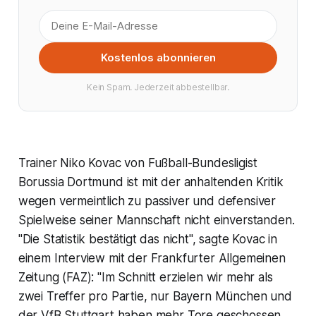
Kostenlos abonnieren
Kein Spam. Jederzeit abbestellbar.
Trainer Niko Kovac von Fußball-Bundesligist
Borussia Dortmund ist mit der anhaltenden Kritik
wegen vermeintlich zu passiver und defensiver
Spielweise seiner Mannschaft nicht einverstanden.
"Die Statistik bestätigt das nicht", sagte Kovac in
einem Interview mit der Frankfurter Allgemeinen
Zeitung (FAZ): "Im Schnitt erzielen wir mehr als
zwei Treffer pro Partie, nur Bayern München und
der VfB Stuttgart haben mehr Tore geschossen