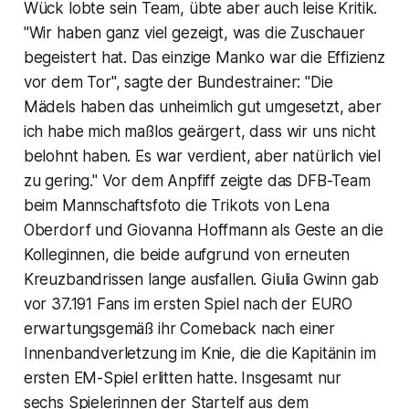
Wück lobte sein Team, übte aber auch leise Kritik.
"Wir haben ganz viel gezeigt, was die Zuschauer
begeistert hat. Das einzige Manko war die Effizienz
vor dem Tor", sagte der Bundestrainer: "Die
Mädels haben das unheimlich gut umgesetzt, aber
ich habe mich maßlos geärgert, dass wir uns nicht
belohnt haben. Es war verdient, aber natürlich viel
zu gering." Vor dem Anpfiff zeigte das DFB-Team
beim Mannschaftsfoto die Trikots von Lena
Oberdorf und Giovanna Hoffmann als Geste an die
Kolleginnen, die beide aufgrund von erneuten
Kreuzbandrissen lange ausfallen. Giulia Gwinn gab
vor 37.191 Fans im ersten Spiel nach der EURO
erwartungsgemäß ihr Comeback nach einer
Innenbandverletzung im Knie, die die Kapitänin im
ersten EM-Spiel erlitten hatte. Insgesamt nur
sechs Spielerinnen der Startelf aus dem