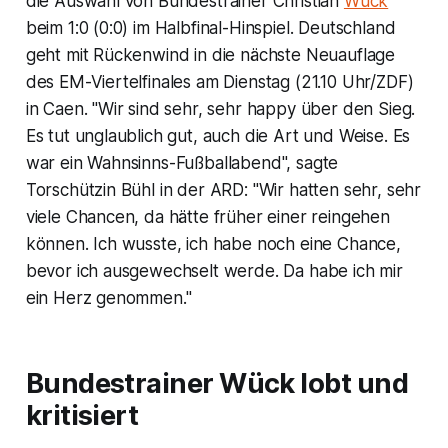
die Auswahl von Bundestrainer Christian
Wück
beim 1:0 (0:0) im Halbfinal-Hinspiel. Deutschland
geht mit Rückenwind in die nächste Neuauflage
des EM-Viertelfinales am Dienstag (21.10 Uhr/ZDF)
in Caen. "Wir sind sehr, sehr happy über den Sieg.
Es tut unglaublich gut, auch die Art und Weise. Es
war ein Wahnsinns-Fußballabend", sagte
Torschützin Bühl in der ARD: "Wir hatten sehr, sehr
viele Chancen, da hätte früher einer reingehen
können. Ich wusste, ich habe noch eine Chance,
bevor ich ausgewechselt werde. Da habe ich mir
ein Herz genommen."
Bundestrainer Wück lobt und
kritisiert