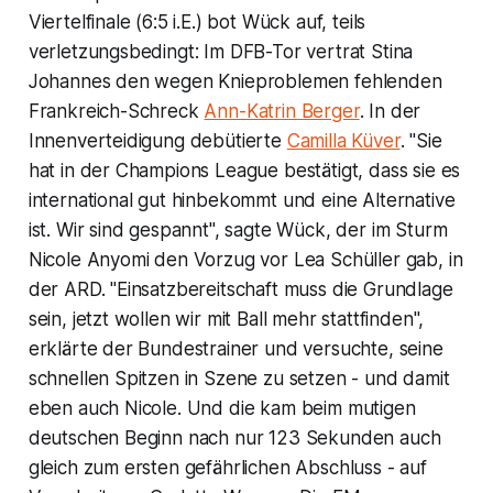
Viertelfinale (6:5 i.E.) bot Wück auf, teils
verletzungsbedingt: Im DFB-Tor vertrat Stina
Johannes den wegen Knieproblemen fehlenden
Frankreich-Schreck
Ann-Katrin Berger
. In der
Innenverteidigung debütierte
Camilla Küver
. "Sie
hat in der Champions League bestätigt, dass sie es
international gut hinbekommt und eine Alternative
ist. Wir sind gespannt", sagte Wück, der im Sturm
Nicole Anyomi den Vorzug vor Lea Schüller gab, in
der ARD. "Einsatzbereitschaft muss die Grundlage
sein, jetzt wollen wir mit Ball mehr stattfinden",
erklärte der Bundestrainer und versuchte, seine
schnellen Spitzen in Szene zu setzen - und damit
eben auch Nicole. Und die kam beim mutigen
deutschen Beginn nach nur 123 Sekunden auch
gleich zum ersten gefährlichen Abschluss - auf