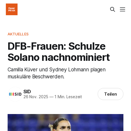
AKTUELLES
DFB-Frauen: Schulze
Solano nachnominiert
Camilla Küver und Sydney Lohmann plagen
muskuläre Beschwerden.
SID
Teilen
26 Nov. 2025
—
1 Min. Lesezeit