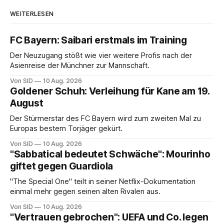
WEITERLESEN
FC Bayern: Saibari erstmals im Training
Der Neuzugang stößt wie vier weitere Profis nach der
Asienreise der Münchner zur Mannschaft.
Von SID
10 Aug. 2026
Goldener Schuh: Verleihung für Kane am 19.
August
Der Stürmerstar des FC Bayern wird zum zweiten Mal zu
Europas bestem Torjäger gekürt.
Von SID
10 Aug. 2026
"Sabbatical bedeutet Schwäche": Mourinho
giftet gegen Guardiola
"The Special One" teilt in seiner Netflix-Dokumentation
einmal mehr gegen seinen alten Rivalen aus.
Von SID
10 Aug. 2026
"Vertrauen gebrochen": UEFA und Co. legen